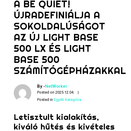
A BE QUIET!
ÚJRADEFINIÁLJA A
SOKOLDALÚSÁGOT
AZ ÚJ LIGHT BASE
500 LX ÉS LIGHT
BASE 500
SZÁMÍTÓGÉPHÁZAKKAL
By -
NetWorker
Posted on
2025.12.04.
Posted in
Egyéb kategória
Letisztult kialakítás,
kiváló hűtés és kivételes