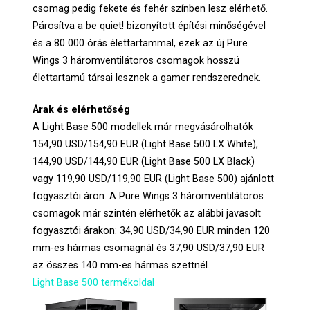
csomag pedig fekete és fehér színben lesz elérhető.
Párosítva a be quiet! bizonyított építési minőségével
és a 80 000 órás élettartammal, ezek az új Pure
Wings 3 háromventilátoros csomagok hosszú
élettartamú társai lesznek a gamer rendszerednek.
Árak és elérhetőség
A Light Base 500 modellek már megvásárolhatók
154,90 USD/154,90 EUR (Light Base 500 LX White),
144,90 USD/144,90 EUR (Light Base 500 LX Black)
vagy 119,90 USD/119,90 EUR (Light Base 500) ajánlott
fogyasztói áron. A Pure Wings 3 háromventilátoros
csomagok már szintén elérhetők az alábbi javasolt
fogyasztói árakon: 34,90 USD/34,90 EUR minden 120
mm-es hármas csomagnál és 37,90 USD/37,90 EUR
az összes 140 mm-es hármas szettnél.
Light Base 500 termékoldal