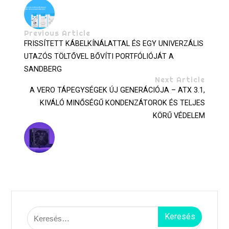
Previous Article
FRISSÍTETT KÁBELKÍNÁLATTAL ÉS EGY UNIVERZÁLIS
UTAZÓS TÖLTŐVEL BŐVÍTI PORTFÓLIÓJÁT A
SANDBERG
Next Article
A VERO TÁPEGYSÉGEK ÚJ GENERÁCIÓJA – ATX 3.1,
KIVÁLÓ MINŐSÉGŰ KONDENZÁTOROK ÉS TELJES
KÖRŰ VÉDELEM
Keresés: