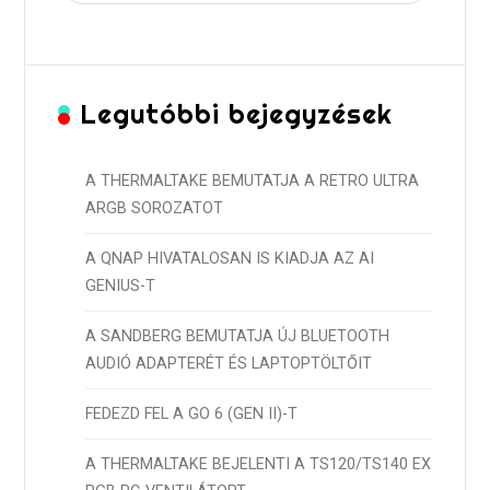
Legutóbbi bejegyzések
A THERMALTAKE BEMUTATJA A RETRO ULTRA
ARGB SOROZATOT
A QNAP HIVATALOSAN IS KIADJA AZ AI
GENIUS-T
A SANDBERG BEMUTATJA ÚJ BLUETOOTH
AUDIÓ ADAPTERÉT ÉS LAPTOPTÖLTŐIT
FEDEZD FEL A GO 6 (GEN II)-T
A THERMALTAKE BEJELENTI A TS120/TS140 EX