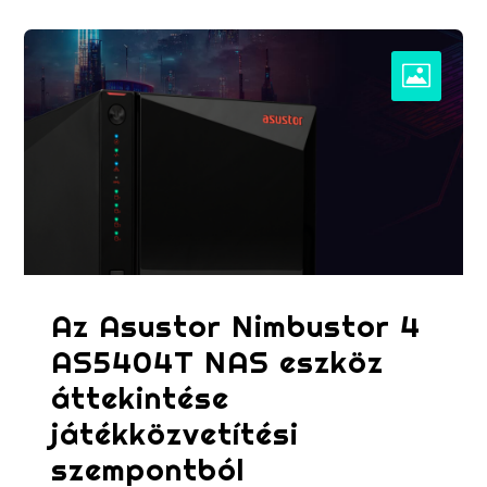
Az Asustor Nimbustor 4
AS5404T NAS eszköz
áttekintése
játékközvetítési
szempontból