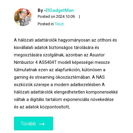
By -
ElGadgetMan
Posted on
2024.10.09.
Posted in
Teszt
A hálózati adattárolók hagyományosan az otthoni és
kisvállalati adatok biztonságos tárolására és
megosztására szolgálnak, azonban az Asustor
Nimbustor 4 AS5404T modell képességei messze
túlmutatnak ezen az alapfunkción, különösen a
gaming és streaming ökoszisztémában. A NAS
eszközök szerepe a modern adatkezelésben A
hálózati adattárolók elengedhetetlen komponensekké
váltak a digitális tartalom exponenciális növekedése
és az adatok központosított,
Tovább