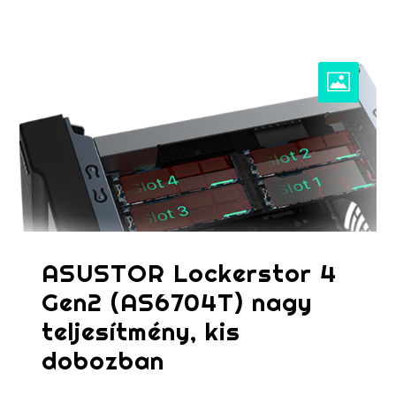
ASUSTOR Lockerstor 4
Gen2 (AS6704T) nagy
teljesítmény, kis
dobozban