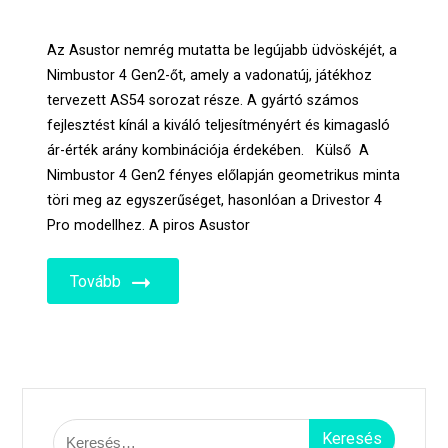
Az Asustor nemrég mutatta be legújabb üdvöskéjét, a
Nimbustor 4 Gen2-őt, amely a vadonatúj, játékhoz
tervezett AS54 sorozat része. A gyártó számos
fejlesztést kínál a kiváló teljesítményért és kimagasló
ár-érték arány kombinációja érdekében. Külső A
Nimbustor 4 Gen2 fényes előlapján geometrikus minta
töri meg az egyszerűséget, hasonlóan a Drivestor 4
Pro modellhez. A piros Asustor
Tovább
Keresés: