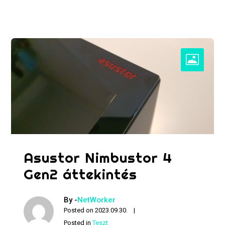
Asustor Nimbustor 4
Gen2 áttekintés
By -
NetWorker
Posted on
2023.09.30.
Posted in
Teszt