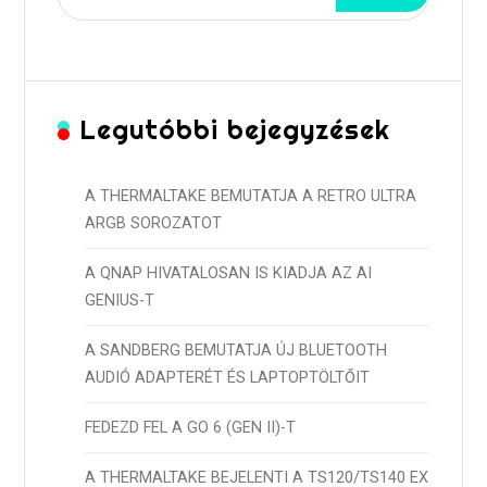
Legutóbbi bejegyzések
A THERMALTAKE BEMUTATJA A RETRO ULTRA
ARGB SOROZATOT
A QNAP HIVATALOSAN IS KIADJA AZ AI
GENIUS-T
A SANDBERG BEMUTATJA ÚJ BLUETOOTH
AUDIÓ ADAPTERÉT ÉS LAPTOPTÖLTŐIT
FEDEZD FEL A GO 6 (GEN II)-T
A THERMALTAKE BEJELENTI A TS120/TS140 EX