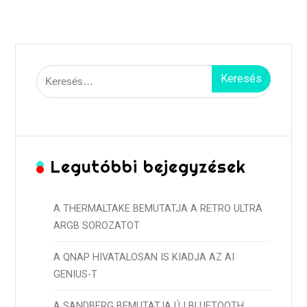
Keresés:
Legutóbbi bejegyzések
A THERMALTAKE BEMUTATJA A RETRO ULTRA
ARGB SOROZATOT
A QNAP HIVATALOSAN IS KIADJA AZ AI
GENIUS-T
A SANDBERG BEMUTATJA ÚJ BLUETOOTH