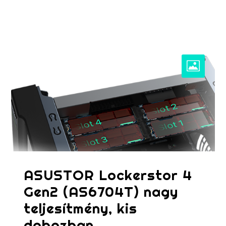
ASUSTOR Lockerstor 4
Gen2 (AS6704T) nagy
teljesítmény, kis
dobozban