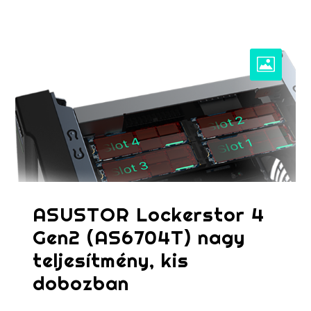
ASUSTOR Lockerstor 4
Gen2 (AS6704T) nagy
teljesítmény, kis
dobozban