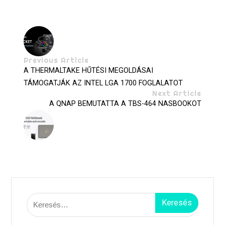
Previous Article
A THERMALTAKE HŰTÉSI MEGOLDÁSAI
TÁMOGATJÁK AZ INTEL LGA 1700 FOGLALATOT
Next Article
A QNAP BEMUTATTA A TBS-464 NASBOOKOT
Keresés: