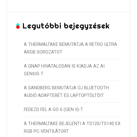
Legutóbbi bejegyzések
A THERMALTAKE BEMUTATJA A RETRO ULTRA
ARGB SOROZATOT
A QNAP HIVATALOSAN IS KIADJA AZ AI
GENIUS-T
A SANDBERG BEMUTATJA ÚJ BLUETOOTH
AUDIÓ ADAPTERÉT ÉS LAPTOPTÖLTŐIT
FEDEZD FEL A GO 6 (GEN II)-T
A THERMALTAKE BEJELENTI A TS120/TS140 EX
RGB PC-VENTILÁTORT