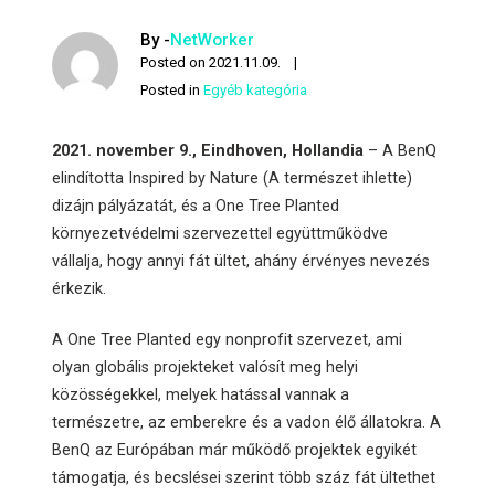
By -
NetWorker
Posted on
2021.11.09.
Posted in
Egyéb kategória
2021. november 9.,
Eindhoven, Hollandia
– A BenQ
elindította Inspired by Nature (A természet ihlette)
dizájn pályázatát, és a One Tree Planted
környezetvédelmi szervezettel együttműködve
vállalja, hogy annyi fát ültet, ahány érvényes nevezés
érkezik.
A One Tree Planted egy nonprofit szervezet, ami
olyan globális projekteket valósít meg helyi
közösségekkel, melyek hatással vannak a
természetre, az emberekre és a vadon élő állatokra. A
BenQ az Európában már működő projektek egyikét
támogatja, és becslései szerint több száz fát ültethet