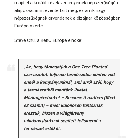
majd el a korábbi évek versenyeinek népszerűségére
alapozva, amit évente tart meg, és amik nagy
népszerűségnek örvendenek a dizájner közösségben
Európa-szerte.
Steve Chu, a BenQ Europe elnöke:
„Az, hogy támogatjuk a One Tree Planted
szervezetet, teljesen természetes döntés volt
ennél a kampányunknál, ami arról szól, hogy
a természetből merítünk ihletet.
Márkaígéretünket – Because it matters (Mert
ez számít) – most különösen fontosnak
érezzük, hiszen a világjárvány
mindannyiunknak segített felismerni a
természet értékét.