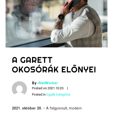
A GARETT
OKOSÓRÁK ELŐNYEI
By -
NetWorker
Posted on
2021.10.20.
Posted in
Egyéb kategória
2021. október 20.
– A felgyorsult, modern