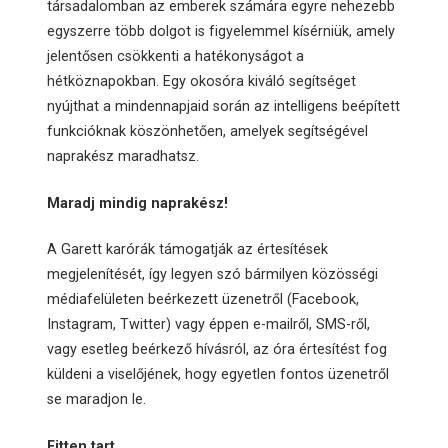
társadalomban az emberek számára egyre nehezebb
egyszerre több dolgot is figyelemmel kísérniük, amely
jelentősen csökkenti a hatékonyságot a
hétköznapokban. Egy okosóra kiváló segítséget
nyújthat a mindennapjaid során az intelligens beépített
funkcióknak köszönhetően, amelyek segítségével
naprakész maradhatsz.
Maradj mindig naprakész!
A Garett karórák támogatják az értesítések
megjelenítését, így legyen szó bármilyen közösségi
médiafelületen beérkezett üzenetről (Facebook,
Instagram, Twitter) vagy éppen e-mailről, SMS-ről,
vagy esetleg beérkező hívásról, az óra értesítést fog
küldeni a viselőjének, hogy egyetlen fontos üzenetről
se maradjon le.
Fitten tart