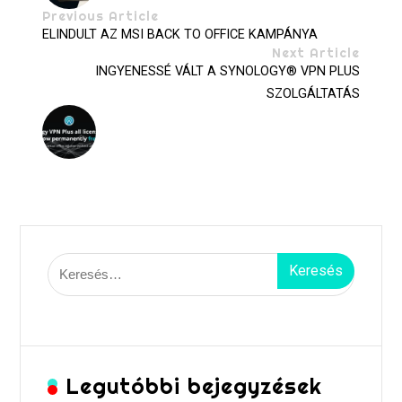
Previous Article
ELINDULT AZ MSI BACK TO OFFICE KAMPÁNYA
Next Article
INGYENESSÉ VÁLT A SYNOLOGY® VPN PLUS
SZOLGÁLTATÁS
Keresés:
Legutóbbi bejegyzések