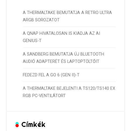
A THERMALTAKE BEMUTATJA A RETRO ULTRA
ARGB SOROZATOT
A QNAP HIVATALOSAN IS KIADJA AZ AI
GENIUS-T
A SANDBERG BEMUTATJA ÚJ BLUETOOTH
AUDIÓ ADAPTERÉT ÉS LAPTOPTÖLTŐIT
FEDEZD FEL A GO 6 (GEN II)-T
A THERMALTAKE BEJELENTI A TS120/TS140 EX
RGB PC-VENTILÁTORT
Címkék