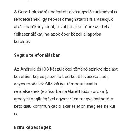
A Garett okosórák beépített alvásfigyelő funkcióval is
rendelkeznek, így képesek meghatározni a viselőjük
alvási hatékonyságát, továbbá akkor ébreszti fel a
felhasználókat, ha azok éber közeli állapotba
kerülnek.
Segít a telefonálásban
Az Android és iOS készülékkel történő szinkronizálást
követően képes jelezni a beérkező hívásokat, sőt,
egyes modellek SIM kártya támogatással is
rendelkeznek (elsősorban a Garett Kids sorozat),
amelyek segítségével egyszerűen megvalósítható a
kétoldalú kommunikáció akár telefon megléte nélkül
is.
Extra képességek