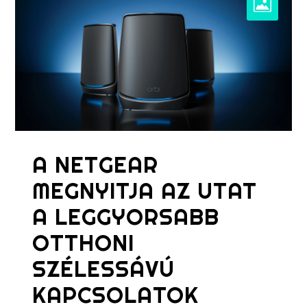
A NETGEAR
MEGNYITJA AZ UTAT
A LEGGYORSABB
OTTHONI
SZÉLESSÁVÚ
KAPCSOLATOK