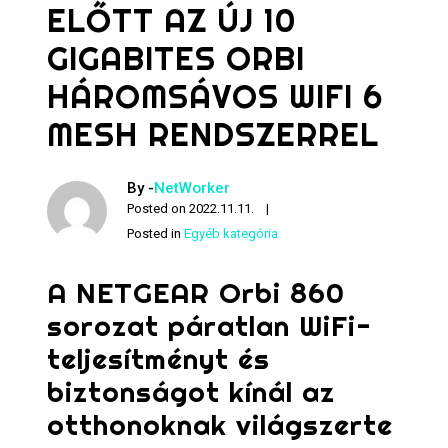
ELŐTT AZ ÚJ 10
GIGABITES ORBI
HÁROMSÁVOS WIFI 6
MESH RENDSZERREL
By -
NetWorker
Posted on
2022.11.11.
Posted in
Egyéb kategória
A NETGEAR Orbi 860
sorozat páratlan WiFi-
teljesítményt és
biztonságot kínál az
otthonoknak világszerte