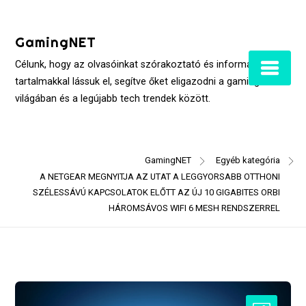
Skip
to
GamingNET
content
Célunk, hogy az olvasóinkat szórakoztató és informatív
tartalmakkal lássuk el, segítve őket eligazodni a gaming
világában és a legújabb tech trendek között.
GamingNET
Egyéb kategória
A NETGEAR MEGNYITJA AZ UTAT A LEGGYORSABB OTTHONI
SZÉLESSÁVÚ KAPCSOLATOK ELŐTT AZ ÚJ 10 GIGABITES ORBI
HÁROMSÁVOS WIFI 6 MESH RENDSZERREL