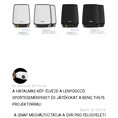
Previous Article
A HATALMAS KÉP: ÉLVEZD A LENYŰGÖZŐ
SPORTESEMÉNYEKET ÉS JÁTÉKOKAT A BENQ TH575
PROJEKTORRAL!
Next Article
A QNAP MEGVÁLTOZTATJA A QVR PRO FELÜGYELETI