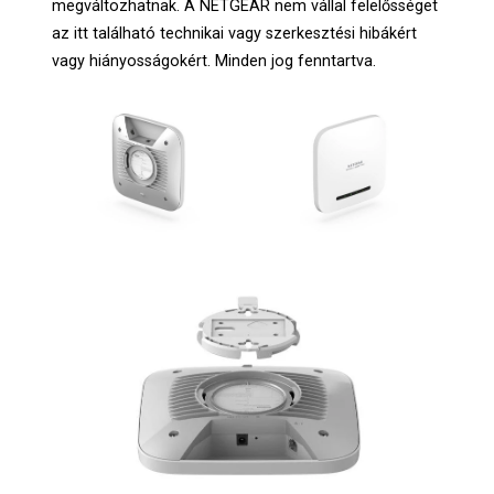
megváltozhatnak. A NETGEAR nem vállal felelősséget
az itt található technikai vagy szerkesztési hibákért
vagy hiányosságokért. Minden jog fenntartva.