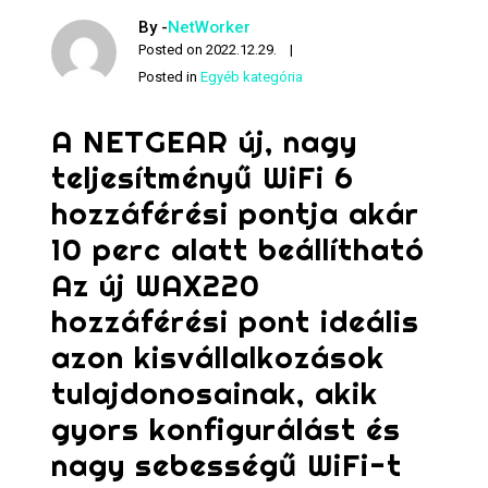
By -
NetWorker
Posted on
2022.12.29.
Posted in
Egyéb kategória
A NETGEAR új, nagy
teljesítményű WiFi 6
hozzáférési pontja akár
10 perc alatt beállítható
Az új WAX220
hozzáférési pont ideális
azon kisvállalkozások
tulajdonosainak, akik
gyors konfigurálást és
nagy sebességű WiFi-t