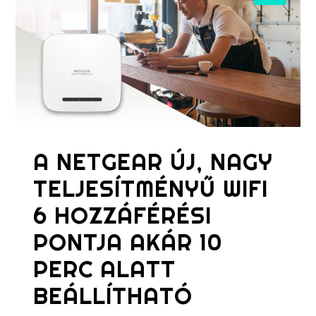
A NETGEAR ÚJ, NAGY
TELJESÍTMÉNYŰ WIFI
6 HOZZÁFÉRÉSI
PONTJA AKÁR 10
PERC ALATT
BEÁLLÍTHATÓ