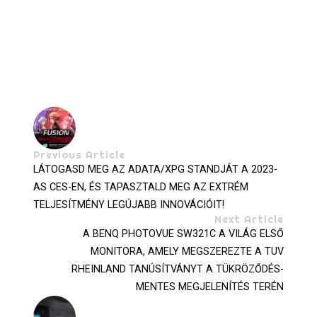
Previous Article
LÁTOGASD MEG AZ ADATA/XPG STANDJÁT A 2023-
AS CES-EN, ÉS TAPASZTALD MEG AZ EXTRÉM
TELJESÍTMÉNY LEGÚJABB INNOVÁCIÓIT!
Next Article
A BENQ PHOTOVUE SW321C A VILÁG ELSŐ
MONITORA, AMELY MEGSZEREZTE A TUV
RHEINLAND TANÚSÍTVÁNYT A TÜKRÖZŐDÉS-
MENTES MEGJELENÍTÉS TERÉN