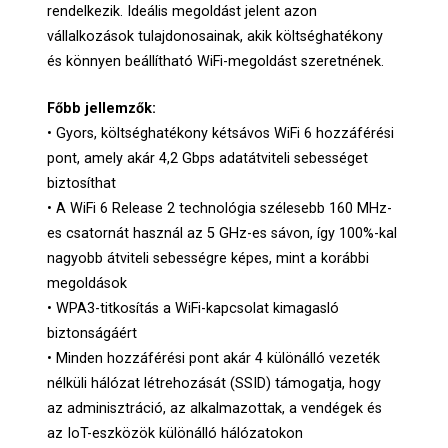
rendelkezik. Ideális megoldást jelent azon
vállalkozások tulajdonosainak, akik költséghatékony
és könnyen beállítható WiFi-megoldást szeretnének.
Főbb jellemzők:
• Gyors, költséghatékony kétsávos WiFi 6 hozzáférési
pont, amely akár 4,2 Gbps adatátviteli sebességet
biztosíthat
• A WiFi 6 Release 2 technológia szélesebb 160 MHz-
es csatornát használ az 5 GHz-es sávon, így 100%-kal
nagyobb átviteli sebességre képes, mint a korábbi
megoldások
• WPA3-titkosítás a WiFi-kapcsolat kimagasló
biztonságáért
• Minden hozzáférési pont akár 4 különálló vezeték
nélküli hálózat létrehozását (SSID) támogatja, hogy
az adminisztráció, az alkalmazottak, a vendégek és
az IoT-eszközök különálló hálózatokon