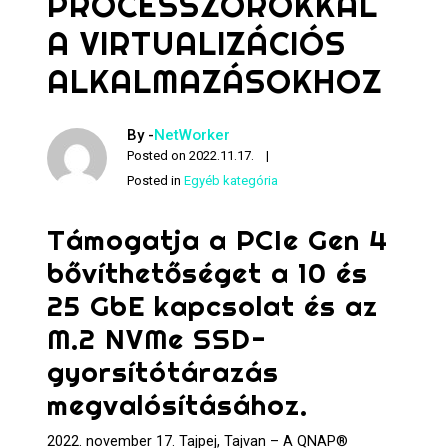
PROCESSZOROKKAL
A VIRTUALIZÁCIÓS
ALKALMAZÁSOKHOZ
By -
NetWorker
Posted on
2022.11.17.
Posted in
Egyéb kategória
Támogatja a PCIe Gen 4
bővíthetőséget a 10 és
25 GbE kapcsolat és az
M.2 NVMe SSD-
gyorsítótárazás
megvalósításához.
2022. november 17. Tajpej, Tajvan – A QNAP®