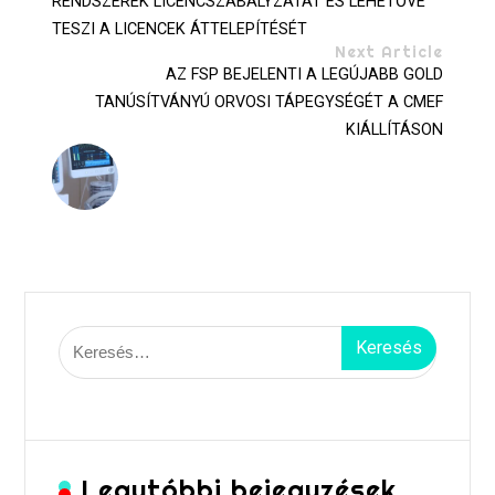
RENDSZEREK LICENCSZABÁLYZATÁT ÉS LEHETŐVÉ
TESZI A LICENCEK ÁTTELEPÍTÉSÉT
Next Article
AZ FSP BEJELENTI A LEGÚJABB GOLD
TANÚSÍTVÁNYÚ ORVOSI TÁPEGYSÉGÉT A CMEF
KIÁLLÍTÁSON
Keresés:
Legutóbbi bejegyzések