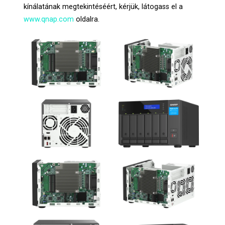
kínálatának megtekintéséért, kérjük, látogass el a
www.qnap.com
oldalra.