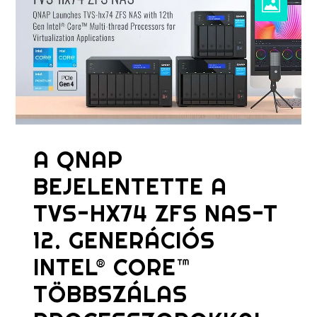
A QNAP
BEJELENTETTE A
TVS-HX74 ZFS NAS-T
12. GENERÁCIÓS
INTEL® CORE™
TÖBBSZÁLAS