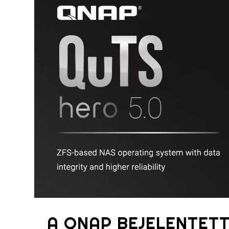
A QNAP BEJELENTET