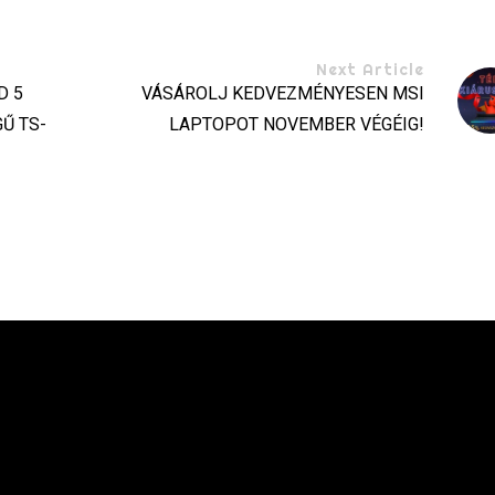
Next Article
D 5
VÁSÁROLJ KEDVEZMÉNYESEN MSI
GŰ TS-
LAPTOPOT NOVEMBER VÉGÉIG!