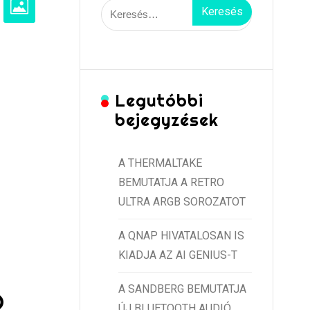
Keresés:
Legutóbbi
bejegyzések
A THERMALTAKE
BEMUTATJA A RETRO
ULTRA ARGB SOROZATOT
A QNAP HIVATALOSAN IS
KIADJA AZ AI GENIUS-T
A SANDBERG BEMUTATJA
O
ÚJ BLUETOOTH AUDIÓ