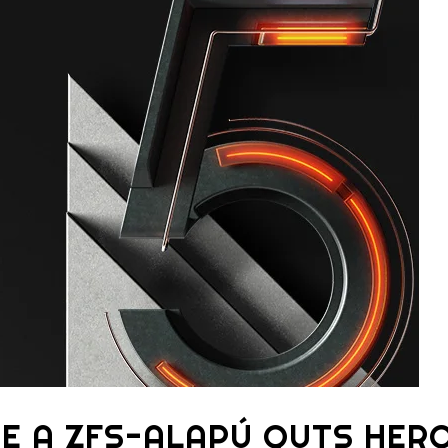
TE A ZFS-ALAPÚ QUTS HER