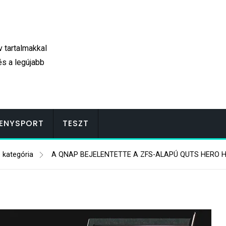
v tartalmakkal
és a legújabb
ENYSPORT
TESZT
 kategória
A QNAP BEJELENTETTE A ZFS-ALAPÚ QUTS HERO 