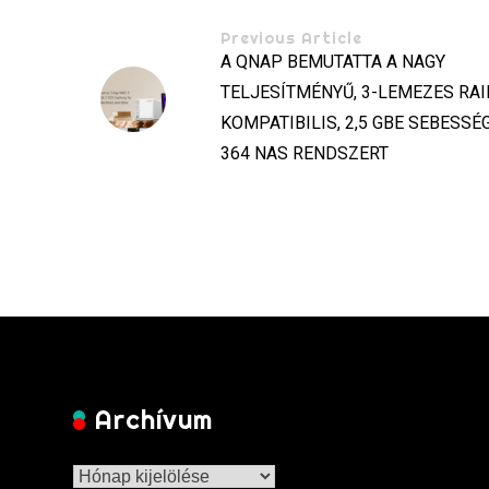
Previous Article
A QNAP BEMUTATTA A NAGY
TELJESÍTMÉNYŰ, 3-LEMEZES RAI
KOMPATIBILIS, 2,5 GBE SEBESSÉ
364 NAS RENDSZERT
Archívum
Archívum