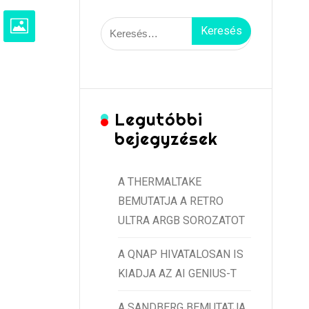
Keresés:
Legutóbbi
bejegyzések
A THERMALTAKE
BEMUTATJA A RETRO
ULTRA ARGB SOROZATOT
A QNAP HIVATALOSAN IS
KIADJA AZ AI GENIUS-T
A SANDBERG BEMUTATJA