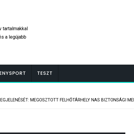
v tartalmakkal
és a legújabb
ENYSPORT
TESZT
MEGJELENÉSÉT: MEGOSZTOTT FELHŐTÁRHELY NAS BIZTONSÁGI 