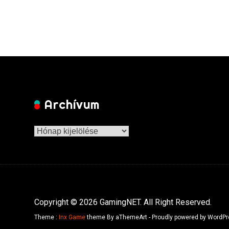
Archívum
Archívum
Copyright © 2026 GamingNET. All Right Reserved.
Theme :
Inx Game
theme By aThemeArt - Proudly powered by WordPr