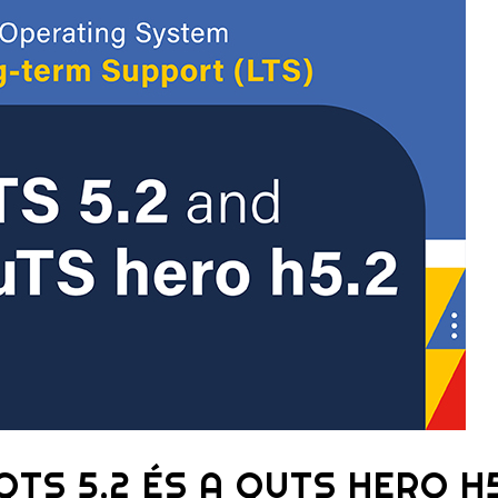
QTS 5.2 ÉS A QUTS HERO H