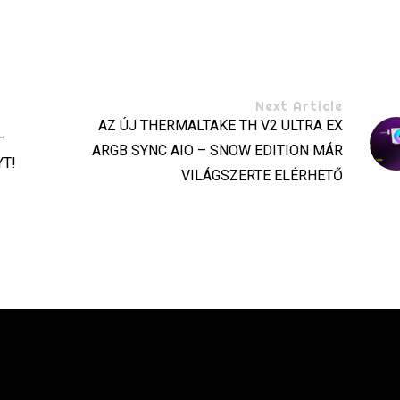
Next Article
AZ ÚJ THERMALTAKE TH V2 ULTRA EX
–
ARGB SYNC AIO – SNOW EDITION MÁR
T!
VILÁGSZERTE ELÉRHETŐ