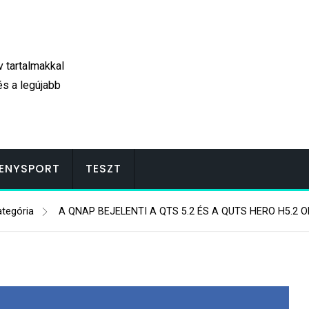
v tartalmakkal
és a legújabb
ENYSPORT
TESZT
ategória
A QNAP BEJELENTI A QTS 5.2 ÉS A QUTS HERO H5.