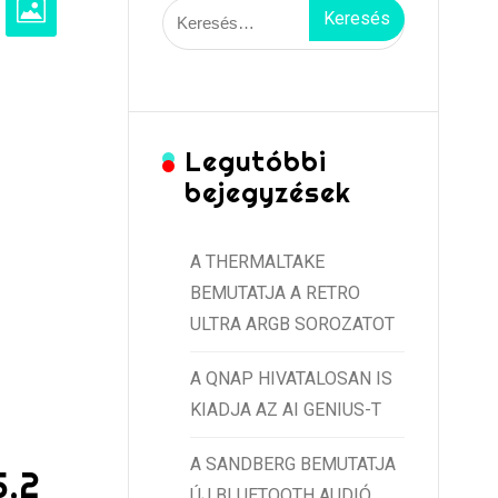
Keresés:
Legutóbbi
bejegyzések
A THERMALTAKE
BEMUTATJA A RETRO
ULTRA ARGB SOROZATOT
A QNAP HIVATALOSAN IS
KIADJA AZ AI GENIUS-T
A SANDBERG BEMUTATJA
5.2
ÚJ BLUETOOTH AUDIÓ