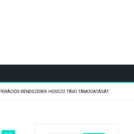
2 OPERÁCIÓS RENDSZEREK HOSSZÚ TÁVÚ TÁMOGATÁSÁT