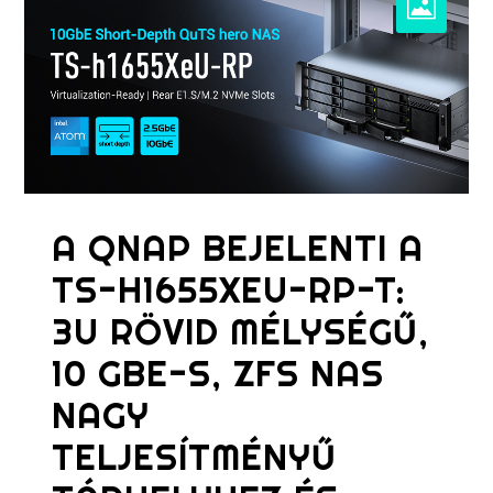
A QNAP BEJELENTI A
TS-H1655XEU-RP-T:
3U RÖVID MÉLYSÉGŰ,
10 GBE-S, ZFS NAS
NAGY
TELJESÍTMÉNYŰ