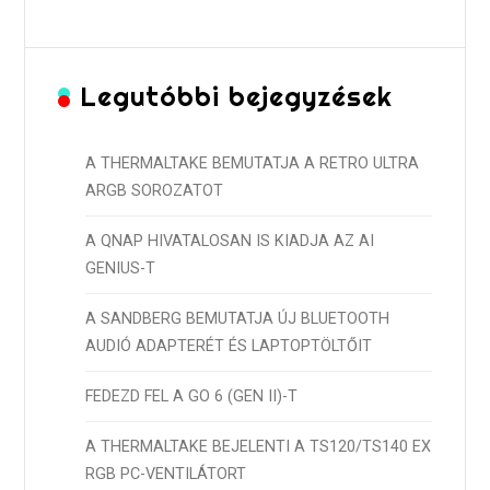
Legutóbbi bejegyzések
A THERMALTAKE BEMUTATJA A RETRO ULTRA
ARGB SOROZATOT
A QNAP HIVATALOSAN IS KIADJA AZ AI
GENIUS-T
A SANDBERG BEMUTATJA ÚJ BLUETOOTH
AUDIÓ ADAPTERÉT ÉS LAPTOPTÖLTŐIT
FEDEZD FEL A GO 6 (GEN II)-T
A THERMALTAKE BEJELENTI A TS120/TS140 EX
RGB PC-VENTILÁTORT