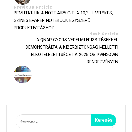
Previous Article
BEMUTATJUK A NOTE AIR5 C-T: A 10,3 HÜVELYKES,
SZÍNES EPAPER NOTEBOOK EGYSZERŰ
PRODUKTIVITÁSHOZ
Next Article
A QNAP GYORS VÉDELMI FRISSÍTÉSEKKEL
DEMONSTRÁLTA A KIBERBIZTONSÁG MELLETTI
ELKÖTELEZETTSÉGÉT A 2025-ÖS PWN2OWN
RENDEZVÉNYEN
Keresés: