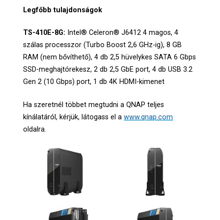
Legfőbb tulajdonságok
TS-410E-8G:
Intel® Celeron® J6412 4 magos, 4
szálas processzor (Turbo Boost 2,6 GHz-ig), 8 GB
RAM (nem bővíthető), 4 db 2,5 hüvelykes SATA 6 Gbps
SSD-meghajtórekesz, 2 db 2,5 GbE port, 4 db USB 3.2
Gen 2 (10 Gbps) port, 1 db 4K HDMI-kimenet
Ha szeretnél többet megtudni a QNAP teljes
kínálatáról, kérjük, látogass el a
www.qnap.com
oldalra.