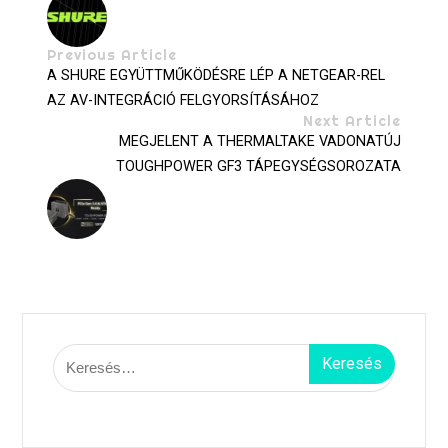
Previous Article
A SHURE EGYÜTTMŰKÖDÉSRE LÉP A NETGEAR-REL
AZ AV-INTEGRÁCIÓ FELGYORSÍTÁSÁHOZ
Next Article
MEGJELENT A THERMALTAKE VADONATÚJ
TOUGHPOWER GF3 TÁPEGYSÉGSOROZATA
Keresés: