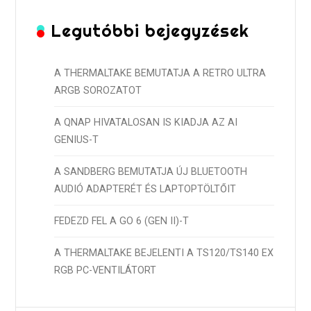
Legutóbbi bejegyzések
A THERMALTAKE BEMUTATJA A RETRO ULTRA
ARGB SOROZATOT
A QNAP HIVATALOSAN IS KIADJA AZ AI
GENIUS-T
A SANDBERG BEMUTATJA ÚJ BLUETOOTH
AUDIÓ ADAPTERÉT ÉS LAPTOPTÖLTŐIT
FEDEZD FEL A GO 6 (GEN II)-T
A THERMALTAKE BEJELENTI A TS120/TS140 EX
RGB PC-VENTILÁTORT