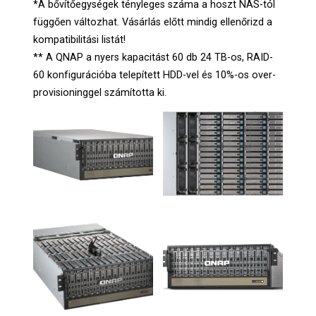
*A bővítőegységek tényleges száma a hoszt NAS-tól
függően változhat. Vásárlás előtt mindig ellenőrizd a
kompatibilitási listát!
** A QNAP a nyers kapacitást 60 db 24 TB-os, RAID-
60 konfigurációba telepített HDD-vel és 10%-os over-
provisioninggel számította ki.