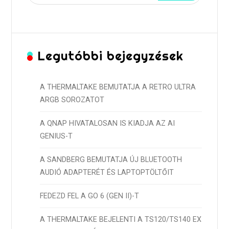
Legutóbbi bejegyzések
A THERMALTAKE BEMUTATJA A RETRO ULTRA
ARGB SOROZATOT
A QNAP HIVATALOSAN IS KIADJA AZ AI
GENIUS-T
A SANDBERG BEMUTATJA ÚJ BLUETOOTH
AUDIÓ ADAPTERÉT ÉS LAPTOPTÖLTŐIT
FEDEZD FEL A GO 6 (GEN II)-T
A THERMALTAKE BEJELENTI A TS120/TS140 EX