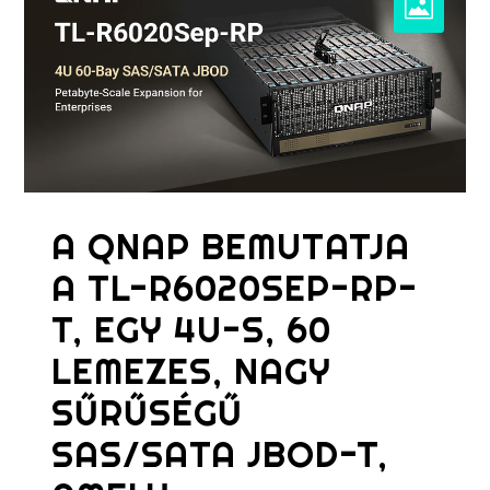
A QNAP BEMUTATJA
A TL-R6020SEP-RP-
T, EGY 4U-S, 60
LEMEZES, NAGY
SŰRŰSÉGŰ
SAS/SATA JBOD-T,