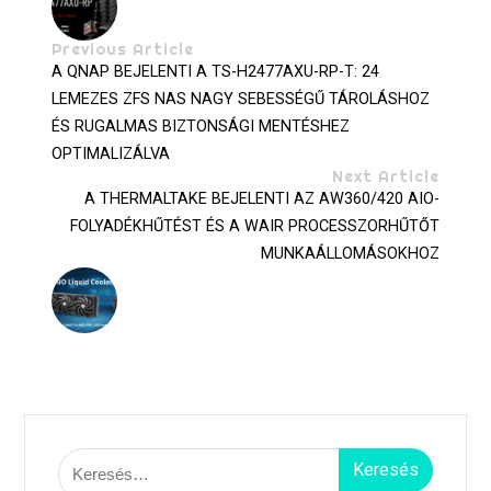
Previous Article
A QNAP BEJELENTI A TS-H2477AXU-RP-T: 24
LEMEZES ZFS NAS NAGY SEBESSÉGŰ TÁROLÁSHOZ
ÉS RUGALMAS BIZTONSÁGI MENTÉSHEZ
OPTIMALIZÁLVA
Next Article
A THERMALTAKE BEJELENTI AZ AW360/420 AIO-
FOLYADÉKHŰTÉST ÉS A WAIR PROCESSZORHŰTŐT
MUNKAÁLLOMÁSOKHOZ
Keresés: