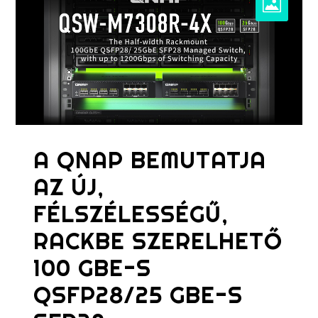
A QNAP BEMUTATJA
AZ ÚJ,
FÉLSZÉLESSÉGŰ,
RACKBE SZERELHETŐ
100 GBE-S
QSFP28/25 GBE-S