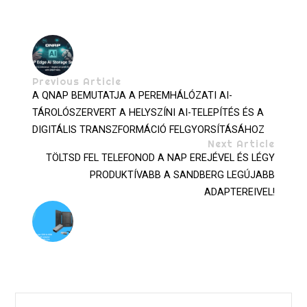
Previous Article
A QNAP BEMUTATJA A PEREMHÁLÓZATI AI-
TÁROLÓSZERVERT A HELYSZÍNI AI-TELEPÍTÉS ÉS A
DIGITÁLIS TRANSZFORMÁCIÓ FELGYORSÍTÁSÁHOZ
Next Article
TÖLTSD FEL TELEFONOD A NAP EREJÉVEL ÉS LÉGY
PRODUKTÍVABB A SANDBERG LEGÚJABB
ADAPTEREIVEL!