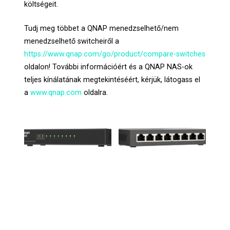
költségeit.
Tudj meg többet a QNAP menedzselhető/nem
menedzselhető switcheiről a
https://www.qnap.com/go/product/compare-switches
oldalon! További információért és a QNAP NAS-ok
teljes kínálatának megtekintéséért, kérjük, látogass el
a
www.qnap.com
oldalra.