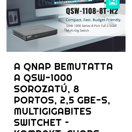
A QNAP BEMUTATTA
A QSW-1000
SOROZATÚ, 8
PORTOS, 2,5 GBE-S,
MULTIGIGABITES
SWITCHET –