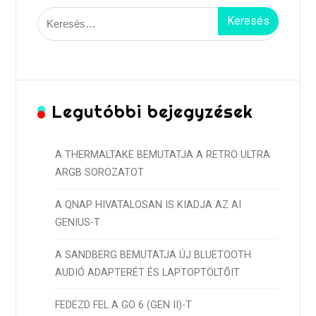
Keresés:
Legutóbbi bejegyzések
A THERMALTAKE BEMUTATJA A RETRO ULTRA
ARGB SOROZATOT
A QNAP HIVATALOSAN IS KIADJA AZ AI
GENIUS-T
A SANDBERG BEMUTATJA ÚJ BLUETOOTH
AUDIÓ ADAPTERÉT ÉS LAPTOPTÖLTŐIT
FEDEZD FEL A GO 6 (GEN II)-T