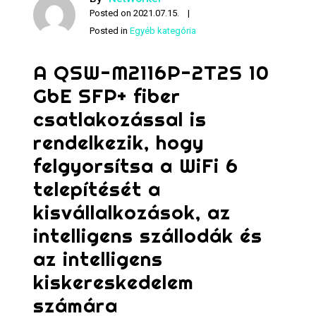
Posted on
2021.07.15.
Posted in
Egyéb kategória
A QSW-M2116P-2T2S 10
GbE SFP+ fiber
csatlakozással is
rendelkezik, hogy
felgyorsítsa a WiFi 6
telepítését a
kisvállalkozások, az
intelligens szállodák és
az intelligens
kiskereskedelem
számára