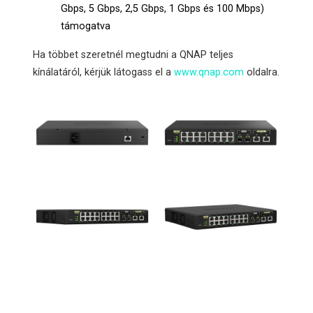
Gbps, 5 Gbps, 2,5 Gbps, 1 Gbps és 100 Mbps)
támogatva
Ha többet szeretnél megtudni a QNAP teljes
kínálatáról, kérjük látogass el a
www.qnap.com
oldalra.