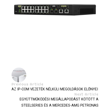
Previous Article
AZ IP-COM VEZETÉK NÉLKÜLI MEGOLDÁSOK ELŐNYEI
Next Article
EGYÜTTMŰKÖDÉSI MEGÁLLAPODÁST KÖTÖTT A
STEELSERIES ÉS A MERCEDES-AMG PETRONAS