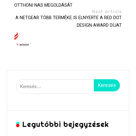
OTTHONI NAS MEGOLDÁSÁT
Next Article
A NETGEAR TÖBB TERMÉKE IS ELNYERTE A RED DOT
DESIGN AWARD DÍJAT
Keresés:
Legutóbbi bejegyzések