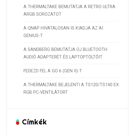
A THERMALTAKE BEMUTATJA A RETRO ULTRA
ARGB SOROZATOT
A QNAP HIVATALOSAN IS KIADJA AZ AI
GENIUS-T
A SANDBERG BEMUTATJA ÚJ BLUETOOTH
AUDIÓ ADAPTERÉT ÉS LAPTOPTÖLTŐIT
FEDEZD FEL A GO 6 (GEN II)-T
A THERMALTAKE BEJELENTI A TS120/TS140 EX
RGB PC-VENTILÁTORT
Címkék