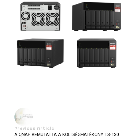
Previous Article
A QNAP BEMUTATTA A KÖLTSÉGHATÉKONY TS-130