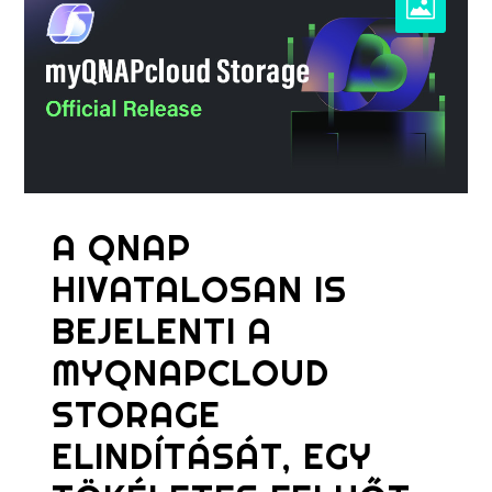
A QNAP
HIVATALOSAN IS
BEJELENTI A
MYQNAPCLOUD
STORAGE
ELINDÍTÁSÁT, EGY