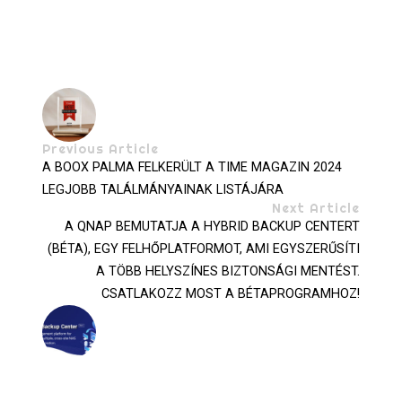
Previous Article
A BOOX PALMA FELKERÜLT A TIME MAGAZIN 2024
LEGJOBB TALÁLMÁNYAINAK LISTÁJÁRA
Next Article
A QNAP BEMUTATJA A HYBRID BACKUP CENTERT
(BÉTA), EGY FELHŐPLATFORMOT, AMI EGYSZERŰSÍTI
A TÖBB HELYSZÍNES BIZTONSÁGI MENTÉST.
CSATLAKOZZ MOST A BÉTAPROGRAMHOZ!