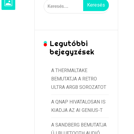
Keresés:
Legutóbbi
bejegyzések
A THERMALTAKE
BEMUTATJA A RETRO
ULTRA ARGB SOROZATOT
A QNAP HIVATALOSAN IS
KIADJA AZ AI GENIUS-T
A SANDBERG BEMUTATJA
ÚJ BLUETOOTH AUDIÓ