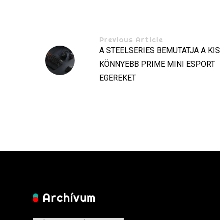
Previous Article
A STEELSERIES BEMUTATJA A KI
KÖNNYEBB PRIME MINI ESPORT
EGEREKET
Archívum