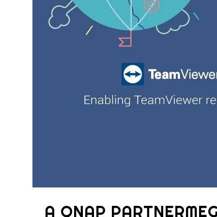
A QNAP PARTNERME