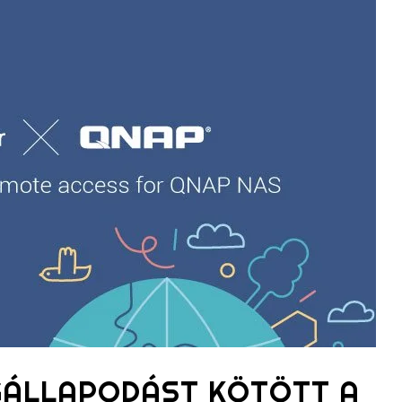
GÁLLAPODÁST KÖTÖTT A