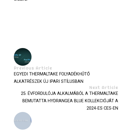
Previous Article
EGYEDI THERMALTAKE FOLYADÉKHŰTŐ
ALKATRÉSZEK ÚJ IPARI STÍLUSBAN
Next Article
25. ÉVFORDULÓJA ALKALMÁBÓL A THERMALTAKE
BEMUTATTA HYDRANGEA BLUE KOLLEKCIÓJÁT A
2024-ES CES-EN