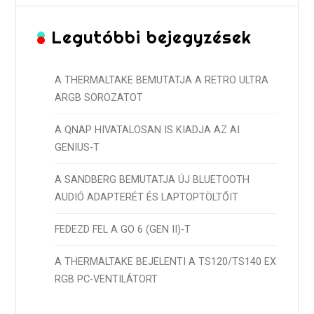
Legutóbbi bejegyzések
A THERMALTAKE BEMUTATJA A RETRO ULTRA
ARGB SOROZATOT
A QNAP HIVATALOSAN IS KIADJA AZ AI
GENIUS-T
A SANDBERG BEMUTATJA ÚJ BLUETOOTH
AUDIÓ ADAPTERÉT ÉS LAPTOPTÖLTŐIT
FEDEZD FEL A GO 6 (GEN II)-T
A THERMALTAKE BEJELENTI A TS120/TS140 EX
RGB PC-VENTILÁTORT