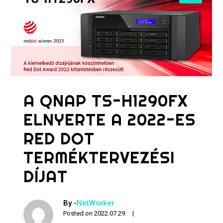
A QNAP TS-H1290FX
ELNYERTE A 2022-ES
RED DOT
TERMÉKTERVEZÉSI
DÍJAT
By -
NetWorker
Posted on
2022.07.29.