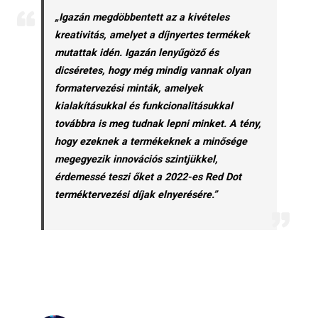
„Igazán megdöbbentett az a kivételes
kreativitás, amelyet a díjnyertes termékek
mutattak idén. Igazán lenyűgöző és
dicséretes, hogy még mindig vannak olyan
formatervezési minták, amelyek
kialakításukkal és funkcionalitásukkal
továbbra is meg tudnak lepni minket. A tény,
hogy ezeknek a termékeknek a minősége
megegyezik innovációs szintjükkel,
érdemessé teszi őket a 2022-es Red Dot
terméktervezési díjak elnyerésére.”