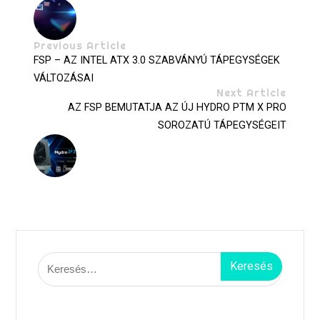
Previous Article
FSP – AZ INTEL ATX 3.0 SZABVÁNYÚ TÁPEGYSÉGEK
VÁLTOZÁSAI
Next Article
AZ FSP BEMUTATJA AZ ÚJ HYDRO PTM X PRO
SOROZATÚ TÁPEGYSÉGEIT
Keresés: