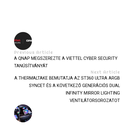
Previous Article
A QNAP MEGSZEREZTE A VIETTEL CYBER SECURITY
TANÚSÍTVÁNYÁT
Next Article
A THERMALTAKE BEMUTATJA AZ ST360 ULTRA ARGB
SYNCET ÉS A KÖVETKEZŐ GENERÁCIÓS DUAL
INFINITY MIRROR LIGHTING
VENTILÁTORSOROZATOT