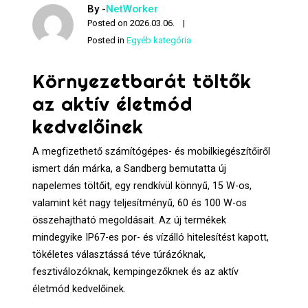
By -
NetWorker
Posted on
2026.03.06.
Posted in
Egyéb kategória
Környezetbarát töltők
az aktív életmód
kedvelőinek
A megfizethető számítógépes- és mobilkiegészítőiről
ismert dán márka, a Sandberg bemutatta új
napelemes töltőit, egy rendkívül könnyű, 15 W-os,
valamint két nagy teljesítményű, 60 és 100 W-os
összehajtható megoldásait. Az új termékek
mindegyike IP67-es por- és vízálló hitelesítést kapott,
tökéletes választássá téve túrázóknak,
fesztiválozóknak, kempingezőknek és az aktív
életmód kedvelőinek.