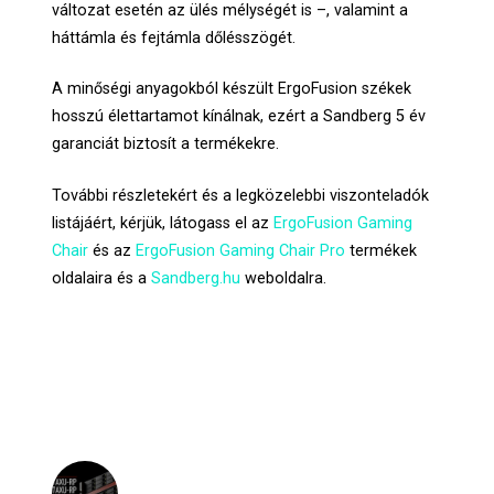
változat esetén az ülés mélységét is –, valamint a
háttámla és fejtámla dőlésszögét.
A minőségi anyagokból készült ErgoFusion székek
hosszú élettartamot kínálnak, ezért a Sandberg 5 év
garanciát biztosít a termékekre.
További részletekért és a legközelebbi viszonteladók
listájáért, kérjük, látogass el az
ErgoFusion Gaming
Chair
és az
ErgoFusion Gaming Chair Pro
termékek
oldalaira és a
Sandberg.hu
weboldalra.