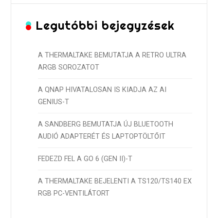
Legutóbbi bejegyzések
A THERMALTAKE BEMUTATJA A RETRO ULTRA
ARGB SOROZATOT
A QNAP HIVATALOSAN IS KIADJA AZ AI
GENIUS-T
A SANDBERG BEMUTATJA ÚJ BLUETOOTH
AUDIÓ ADAPTERÉT ÉS LAPTOPTÖLTŐIT
FEDEZD FEL A GO 6 (GEN II)-T
A THERMALTAKE BEJELENTI A TS120/TS140 EX
RGB PC-VENTILÁTORT