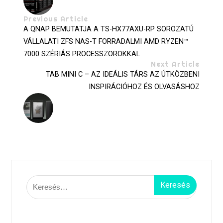
Previous Article
A QNAP BEMUTATJA A TS-HX77AXU-RP SOROZATÚ
VÁLLALATI ZFS NAS-T FORRADALMI AMD RYZEN™
7000 SZÉRIÁS PROCESSZOROKKAL
Next Article
TAB MINI C – AZ IDEÁLIS TÁRS AZ ÚTKÖZBENI
INSPIRÁCIÓHOZ ÉS OLVASÁSHOZ
Keresés: