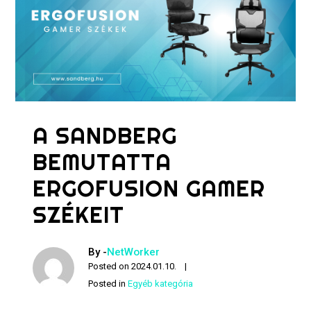
A SANDBERG
BEMUTATTA
ERGOFUSION GAMER
SZÉKEIT
By -
NetWorker
Posted on
2024.01.10.
Posted in
Egyéb kategória