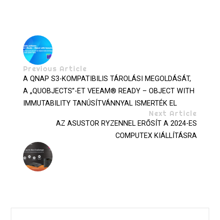
Previous Article
A QNAP S3-KOMPATIBILIS TÁROLÁSI MEGOLDÁSÁT,
A „QUOBJECTS”-ET VEEAM® READY – OBJECT WITH
IMMUTABILITY TANÚSÍTVÁNNYAL ISMERTÉK EL
Next Article
AZ ASUSTOR RYZENNEL ERŐSÍT A 2024-ES
COMPUTEX KIÁLLÍTÁSRA