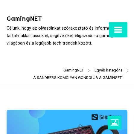
Skip
to
GamingNET
content
Célunk, hogy az olvasóinkat szórakoztató és informatív
tartalmakkal lássuk el, segítve őket eligazodni a gaming
világában és a legújabb tech trendek között.
GamingNET
Egyéb kategória
A SANDBERG KOMOLYAN GONDOLJA A GAMINGET!