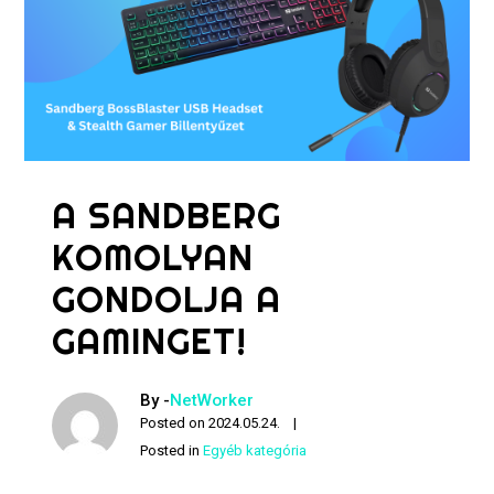
A SANDBERG
KOMOLYAN
GONDOLJA A
GAMINGET!
By -
NetWorker
Posted on
2024.05.24.
Posted in
Egyéb kategória