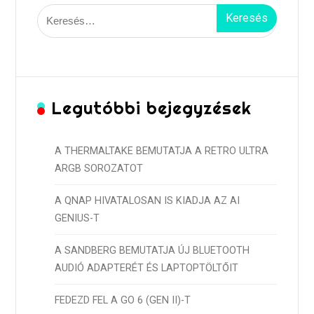
Keresés:
Legutóbbi bejegyzések
A THERMALTAKE BEMUTATJA A RETRO ULTRA
ARGB SOROZATOT
A QNAP HIVATALOSAN IS KIADJA AZ AI
GENIUS-T
A SANDBERG BEMUTATJA ÚJ BLUETOOTH
AUDIÓ ADAPTERÉT ÉS LAPTOPTÖLTŐIT
FEDEZD FEL A GO 6 (GEN II)-T