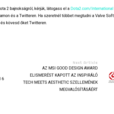
ta 2 bajnokságról, kérjük, látogass el a
Dota2.com/International
ramon és a Twitteren. Ha szeretnél többet megtudni a Valve Sof
a és kövesd őket Twitteren.
Next Article
AZ MSI GOOD DESIGN AWARD
ELISMERÉST KAPOTT AZ INSPIRÁLÓ
 6
TECH MEETS AESTHETIC SZELLEMÉNEK
MEGVALÓSÍTÁSÁÉRT