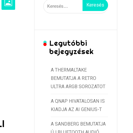
Keresés:
Legutóbbi
bejegyzések
A THERMALTAKE
BEMUTATJA A RETRO
ULTRA ARGB SOROZATOT
A QNAP HIVATALOSAN IS
KIADJA AZ AI GENIUS-T
I
A SANDBERG BEMUTATJA
ÚJ BLUETOOTH AUDIÓ