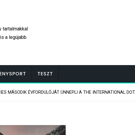
v tartalmakkal
és a legújabb
ENYSPORT
TESZT
RIES MÁSODIK ÉVFORDULÓJÁT ÜNNEPLI A THE INTERNATIONAL DO