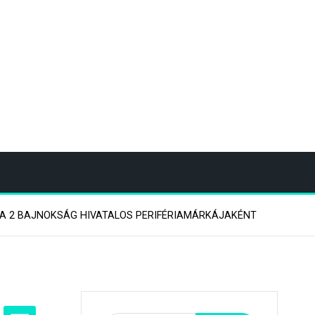
TA 2 BAJNOKSÁG HIVATALOS PERIFÉRIAMÁRKÁJAKÉNT