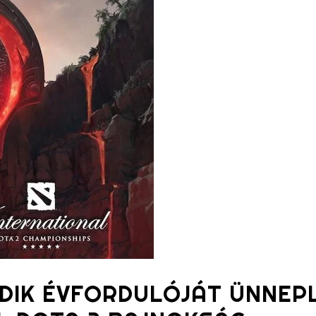
DIK ÉVFORDULÓJÁT ÜNNEPL