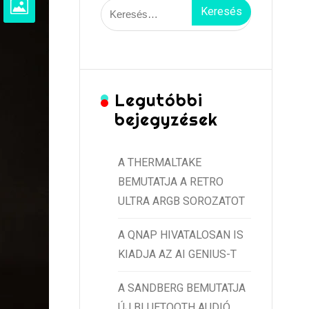
Keresés:
Legutóbbi
bejegyzések
A THERMALTAKE
BEMUTATJA A RETRO
ULTRA ARGB SOROZATOT
A QNAP HIVATALOSAN IS
KIADJA AZ AI GENIUS-T
A SANDBERG BEMUTATJA
ÚJ BLUETOOTH AUDIÓ