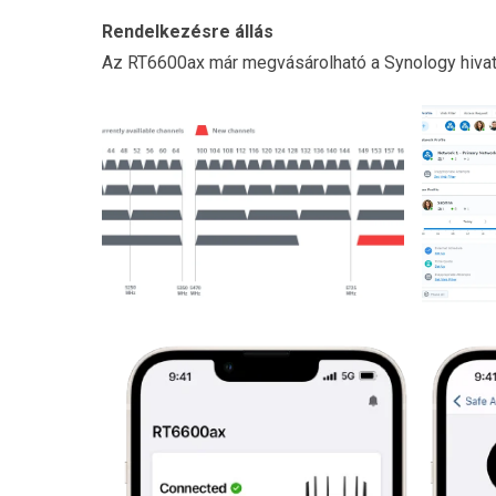
Rendelkezésre állás
Az RT6600ax már megvásárolható a Synology hivata