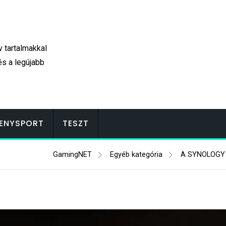
v tartalmakkal
és a legújabb
ENYSPORT
TESZT
GamingNET
Egyéb kategória
A SYNOLOGY