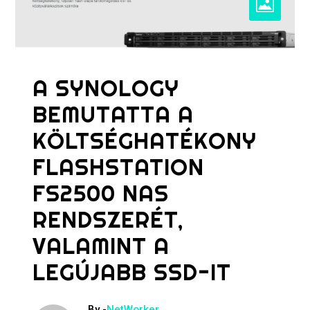
A SYNOLOGY
BEMUTATTA A
KÖLTSÉGHATÉKONY
FLASHSTATION
FS2500 NAS
RENDSZERÉT,
VALAMINT A
LEGÚJABB SSD-IT
By -
NetWorker