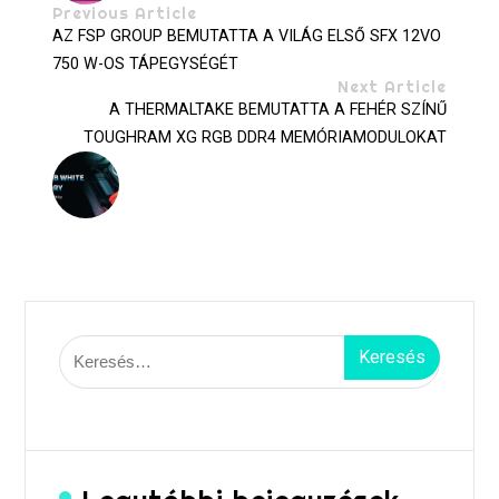
Previous Article
AZ FSP GROUP BEMUTATTA A VILÁG ELSŐ SFX 12VO
750 W-OS TÁPEGYSÉGÉT
Next Article
A THERMALTAKE BEMUTATTA A FEHÉR SZÍNŰ
TOUGHRAM XG RGB DDR4 MEMÓRIAMODULOKAT
Keresés: