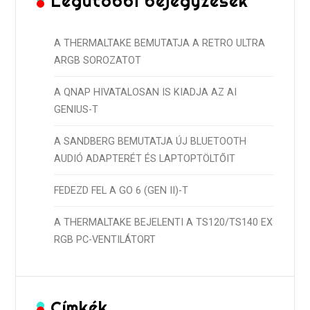
Legutóbbi bejegyzések
A THERMALTAKE BEMUTATJA A RETRO ULTRA
ARGB SOROZATOT
A QNAP HIVATALOSAN IS KIADJA AZ AI
GENIUS-T
A SANDBERG BEMUTATJA ÚJ BLUETOOTH
AUDIÓ ADAPTERÉT ÉS LAPTOPTÖLTŐIT
FEDEZD FEL A GO 6 (GEN II)-T
A THERMALTAKE BEJELENTI A TS120/TS140 EX
RGB PC-VENTILÁTORT
Címkék