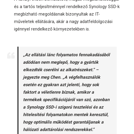
és a tartós teljesítménnyel rendelkező Synology SSD-k
megbízható megoldásnak bizonyultak az IT-
műveletek ellátására, akár a nagy adatfeldolgozási
igénnyel rendelkező környezetekben is.
„Az ellátási lánc folyamatos fennakadásából
adódóan nem meglepő, hogy a gyártók
elkezdték cserélni az alkatrészeket.” –
jegyezte meg Chen. „A végfelhasználók
esetén ez gyakran azt jelenti, hogy sok
faktort a véletlenre bíznak, amikor a
termékek specifikációjáról van szó, azonban
a Synology SSD-i szigorú tesztelési és az
hitelesítési folyamatokon mentek keresztül,
hogy optimális működést garantáljanak a
hálózati adattárolási rendszerekkel.”