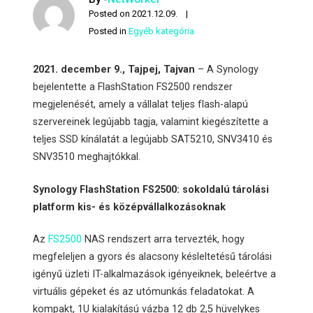
Posted on
2021.12.09.
Posted in
Egyéb kategória
2021. december 9., Tajpej, Tajvan
– A Synology
bejelentette a FlashStation FS2500 rendszer
megjelenését, amely a vállalat teljes flash-alapú
szervereinek legújabb tagja, valamint kiegészítette a
teljes SSD kínálatát a legújabb SAT5210, SNV3410 és
SNV3510 meghajtókkal.
Synology FlashStation FS2500: sokoldalú tárolási
platform kis- és középvállalkozásoknak
Az
FS2500
NAS rendszert arra tervezték, hogy
megfeleljen a gyors és alacsony késleltetésű tárolási
igényű üzleti IT-alkalmazások igényeiknek, beleértve a
virtuális gépeket és az utómunkás feladatokat. A
kompakt, 1U kialakítású vázba 12 db 2,5 hüvelykes