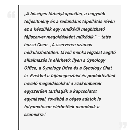
„A bőséges tárhelykapacitás, a nagyobb
teljesítmény és a redundáns tápellátás révén
ez a készülék egy rendkívül megbízható
fájlszerver megoldásként működik.” – tette
hozzá Chen. „A szerveren számos
nélkülözhetetlen, távoli munkavégzést segítő
alkalmazás is elérhető: ilyen a Synology
Office, a Synology Drive és a Synology Chat
is. Ezekkel a fájlmegosztási és produktivitást
növelő megoldásokkal a szakemberek
egyszerűen tarthatják a kapcsolatot
egymással, továbbá a céges adatok is
folyamatosan elérhetőek maradnak a
számukra.”