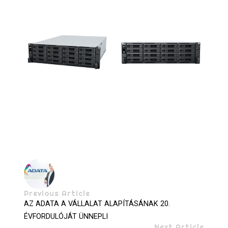
Previous Article
AZ ADATA A VÁLLALAT ALAPÍTÁSÁNAK 20.
ÉVFORDULÓJÁT ÜNNEPLI
Next Article