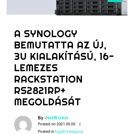
A SYNOLOGY
BEMUTATTA AZ ÚJ,
3U KIALAKÍTÁSÚ, 16-
LEMEZES
RACKSTATION
RS2821RP+
MEGOLDÁSÁT
By -
NetWorker
Posted on
2021.05.05.
Posted in
Egyéb kategória