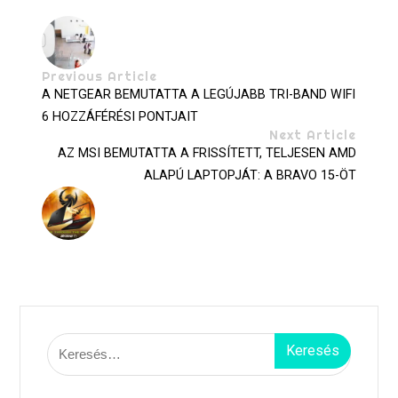
Previous Article
A NETGEAR BEMUTATTA A LEGÚJABB TRI-BAND WIFI
6 HOZZÁFÉRÉSI PONTJAIT
Next Article
AZ MSI BEMUTATTA A FRISSÍTETT, TELJESEN AMD
ALAPÚ LAPTOPJÁT: A BRAVO 15-ÖT
Keresés: