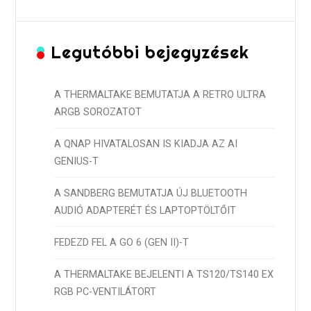
Legutóbbi bejegyzések
A THERMALTAKE BEMUTATJA A RETRO ULTRA
ARGB SOROZATOT
A QNAP HIVATALOSAN IS KIADJA AZ AI
GENIUS-T
A SANDBERG BEMUTATJA ÚJ BLUETOOTH
AUDIÓ ADAPTERÉT ÉS LAPTOPTÖLTŐIT
FEDEZD FEL A GO 6 (GEN II)-T
A THERMALTAKE BEJELENTI A TS120/TS140 EX
RGB PC-VENTILÁTORT