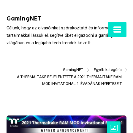
Skip
to
GamingNET
content
Célunk, hogy az olvasóinkat szórakoztató és informatív
tartalmakkal lássuk el, segítve őket eligazodni a gaming
világában és a legújabb tech trendek között.
GamingNET
Egyéb kategória
A THERMALTAKE BEJELENTETTE A 2021 THERMALTAKE RAM
MOD INVITATIONAL 1. ÉVADÁNAK NYERTESEIT