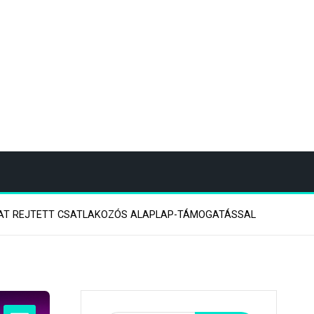
KAT REJTETT CSATLAKOZÓS ALAPLAP-TÁMOGATÁSSAL