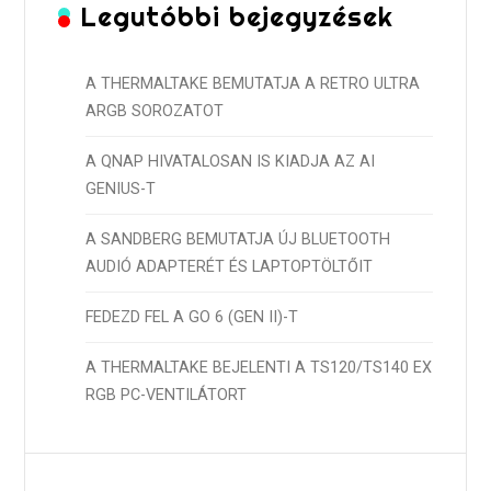
Legutóbbi bejegyzések
A THERMALTAKE BEMUTATJA A RETRO ULTRA
ARGB SOROZATOT
A QNAP HIVATALOSAN IS KIADJA AZ AI
GENIUS-T
A SANDBERG BEMUTATJA ÚJ BLUETOOTH
AUDIÓ ADAPTERÉT ÉS LAPTOPTÖLTŐIT
FEDEZD FEL A GO 6 (GEN II)-T
A THERMALTAKE BEJELENTI A TS120/TS140 EX
RGB PC-VENTILÁTORT