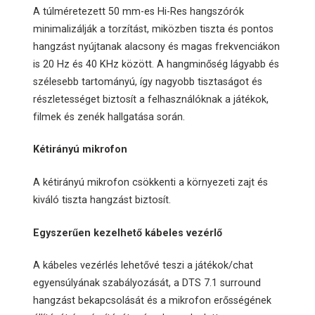
A túlméretezett 50 mm-es Hi-Res hangszórók
minimalizálják a torzítást, miközben tiszta és pontos
hangzást nyújtanak alacsony és magas frekvenciákon
is 20 Hz és 40 KHz között. A hangminőség lágyabb és
szélesebb tartományú, így nagyobb tisztaságot és
részletességet biztosít a felhasználóknak a játékok,
filmek és zenék hallgatása során.
Kétirányú mikrofon
A kétirányú mikrofon csökkenti a környezeti zajt és
kiváló tiszta hangzást biztosít.
Egyszerűen kezelhető kábeles vezérlő
A kábeles vezérlés lehetővé teszi a játékok/chat
egyensúlyának szabályozását, a DTS 7.1 surround
hangzást bekapcsolását és a mikrofon erősségének