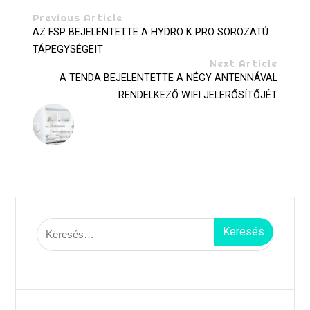
Previous Article
AZ FSP BEJELENTETTE A HYDRO K PRO SOROZATÚ
TÁPEGYSÉGEIT
Next Article
A TENDA BEJELENTETTE A NÉGY ANTENNÁVAL
RENDELKEZŐ WIFI JELERŐSÍTŐJÉT
Keresés: