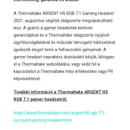
A Thermaltake ARGENT H5 RGB 7.1 Gaming Headset
2021. augusztus végétől világszerte megvásárolható
lesz. A gyártó a gamer headsetek kétéves
garanciájával és a Thermaltake világszerte nyújtott
ügyfélszolgálatával és műszaki támogató hálózatával
igyekszik eleget tenni a felhasználói igényének. A
gamer headset naprakész árazásáért kérjük, látogass
el a Thermaltake weboldalára, vagy vedd fel a
kapcsolatot a Thermaltake helyi értékesítési vagy PR
képviseletével.
További információ a Thermaltake ARGENT H5
RGB 7.1 gamer headsetről:
https://www.thermaltake.com/argent-h5-rgb-7-1-
surround-gaming-headset.html