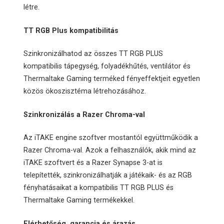
létre.
TT RGB Plus kompatibilitás
Szinkronizálhatod az összes TT RGB PLUS
kompatibilis tápegység, folyadékhűtés, ventilátor és
Thermaltake Gaming terméked fényeffektjeit egyetlen
közös ökoszisztéma létrehozásához.
Szinkronizálás a Razer Chroma-val
Az iTAKE engine szoftver mostantól együttműködik a
Razer Chroma-val. Azok a felhasználók, akik mind az
iTAKE szoftvert és a Razer Synapse 3-at is
telepítették, szinkronizálhatják a játékaik- és az RGB
fényhatásaikat a kompatibilis TT RGB PLUS és
Thermaltake Gaming termékekkel.
Elérhetőség, garancia és árazás