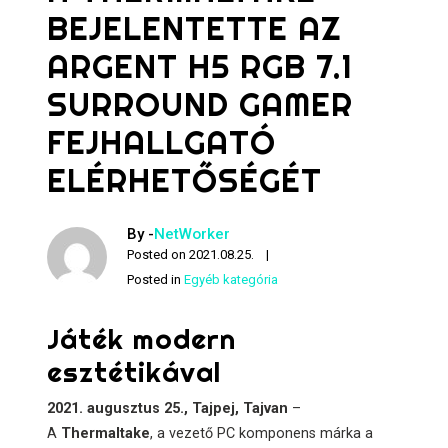
BEJELENTETTE AZ
ARGENT H5 RGB 7.1
SURROUND GAMER
FEJHALLGATÓ
ELÉRHETŐSÉGÉT
By -
NetWorker
Posted on
2021.08.25.
Posted in
Egyéb kategória
Játék modern
esztétikával
2021. augusztus 25., Tajpej, Tajvan
–
A
Thermaltake
, a vezető PC komponens márka a