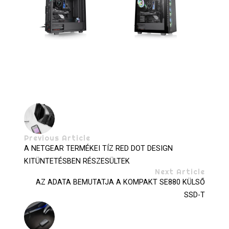
Previous Article
A NETGEAR TERMÉKEI TÍZ RED DOT DESIGN
KITÜNTETÉSBEN RÉSZESÜLTEK
Next Article
AZ ADATA BEMUTATJA A KOMPAKT SE880 KÜLSŐ
SSD-T