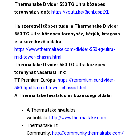
Thermaltake Divider 550 TG Ultra közepes
toronyház videó:
https://youtu.be/3jcnLgpptXE
Ha szeretnél többet tudni a Thermaltake Divider
550 TG Ultra közepes toronyház, kérjük, látogass
el a következő oldalra:
https://www.thermaltake.com/divider-550-tg-ultra-
mid-tower-chassis.html
Thermaltake Divider 550 TG Ultra közepes
toronyház vásárlási link:
TT Premium Európa-
https://ttpremium.eu/divider-
550-tg-ultra-mid-tower-chassis.html
A Thermaltake hivatalos és közösségi oldalai:
A Thermaltake hivatalos
weboldala:
http://www.thermaltake.com
Thermaltake Tt
Community:
http://community.thermaltake.com/