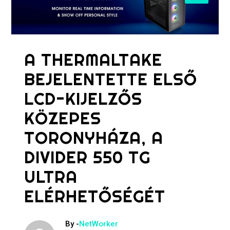
A THERMALTAKE
BEJELENTETTE ELSŐ
LCD-KIJELZŐS
KÖZEPES
TORONYHÁZA, A
DIVIDER 550 TG
ULTRA
ELÉRHETŐSÉGÉT
By -
NetWorker