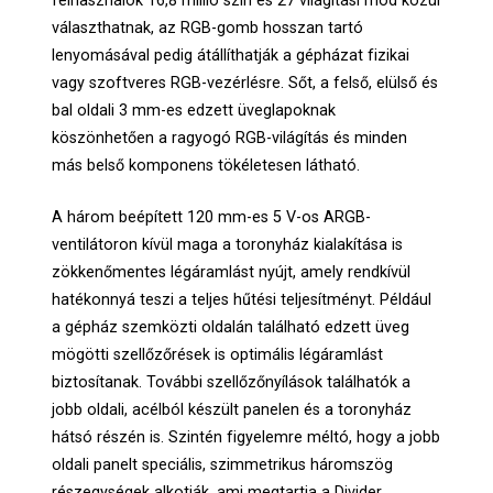
felhasználók 16,8 millió szín és 27 világítási mód közül
választhatnak, az RGB-gomb hosszan tartó
lenyomásával pedig átállíthatják a gépházat fizikai
vagy szoftveres RGB-vezérlésre. Sőt, a felső, elülső és
bal oldali 3 mm-es edzett üveglapoknak
köszönhetően a ragyogó RGB-világítás és minden
más belső komponens tökéletesen látható.
A három beépített 120 mm-es 5 V-os ARGB-
ventilátoron kívül maga a toronyház kialakítása is
zökkenőmentes légáramlást nyújt, amely rendkívül
hatékonnyá teszi a teljes hűtési teljesítményt. Például
a gépház szemközti oldalán található edzett üveg
mögötti szellőzőrések is optimális légáramlást
biztosítanak. További szellőzőnyílások találhatók a
jobb oldali, acélból készült panelen és a toronyház
hátsó részén is. Szintén figyelemre méltó, hogy a jobb
oldali panelt speciális, szimmetrikus háromszög
részegységek alkotják, ami megtartja a Divider