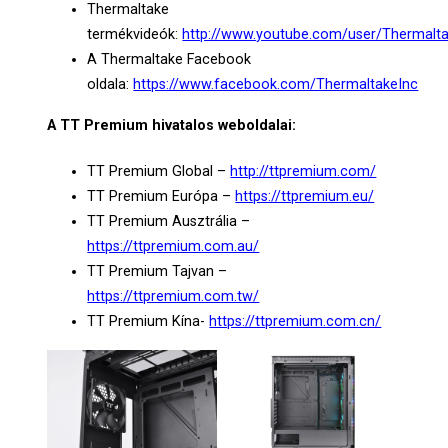
Thermaltake
termékvideók:
http://www.youtube.com/user/Thermalt
A Thermaltake Facebook
oldala:
https://www.facebook.com/ThermaltakeInc
A TT Premium hivatalos weboldalai:
TT Premium Global –
http://ttpremium.com/
TT Premium Európa –
https://ttpremium.eu/
TT Premium Ausztrália –
https://ttpremium.com.au/
TT Premium Tajvan –
https://ttpremium.com.tw/
TT Premium Kína-
https://ttpremium.com.cn/