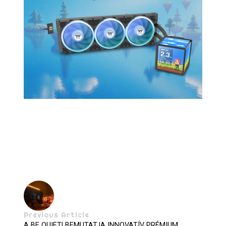
Previous Article
A BE QUIET! BEMUTATJA INNOVATÍV PRÉMIUM