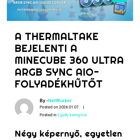
A THERMALTAKE
BEJELENTI A
MINECUBE 360 ULTRA
ARGB SYNC AIO-
FOLYADÉKHŰTŐT
By -
NetWorker
Posted on
2026.01.07.
Posted in
Egyéb kategória
Négy képernyő, egyetlen