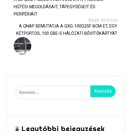
HŰTÉSI MEGOLDÁSAIT, TÁPEGYSÉGEIT ÉS
PERIFÉRIÁIT
Next Article
A QNAP BEMUTATJA A QXG-100G2SF-BCM-ET, EGY
KÉTPORTOS, 100 GBE-S HÁLÓZATI BŐVÍTŐKÁRTYÁT
Keresés:
Legutóbbi bejegyzések