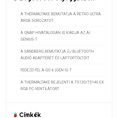
A THERMALTAKE BEMUTATJA A RETRO ULTRA
ARGB SOROZATOT
A QNAP HIVATALOSAN IS KIADJA AZ AI
GENIUS-T
A SANDBERG BEMUTATJA ÚJ BLUETOOTH
AUDIÓ ADAPTERÉT ÉS LAPTOPTÖLTŐIT
FEDEZD FEL A GO 6 (GEN II)-T
A THERMALTAKE BEJELENTI A TS120/TS140 EX
RGB PC-VENTILÁTORT
Címkék