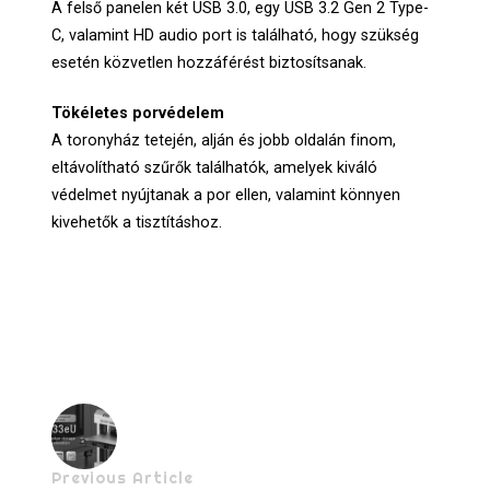
A felső panelen két USB 3.0, egy USB 3.2 Gen 2 Type-
C, valamint HD audio port is található, hogy szükség
esetén közvetlen hozzáférést biztosítsanak.
Tökéletes porvédelem
A toronyház tetején, alján és jobb oldalán finom,
eltávolítható szűrők találhatók, amelyek kiváló
védelmet nyújtanak a por ellen, valamint könnyen
kivehetők a tisztításhoz.
Previous Article