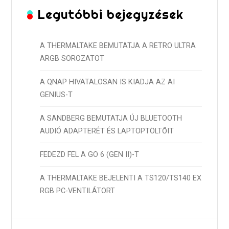
Legutóbbi bejegyzések
A THERMALTAKE BEMUTATJA A RETRO ULTRA
ARGB SOROZATOT
A QNAP HIVATALOSAN IS KIADJA AZ AI
GENIUS-T
A SANDBERG BEMUTATJA ÚJ BLUETOOTH
AUDIÓ ADAPTERÉT ÉS LAPTOPTÖLTŐIT
FEDEZD FEL A GO 6 (GEN II)-T
A THERMALTAKE BEJELENTI A TS120/TS140 EX
RGB PC-VENTILÁTORT