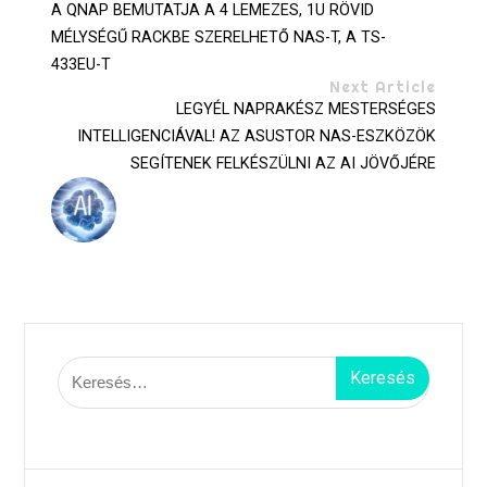
A QNAP BEMUTATJA A 4 LEMEZES, 1U RÖVID
MÉLYSÉGŰ RACKBE SZERELHETŐ NAS-T, A TS-
433EU-T
Next Article
LEGYÉL NAPRAKÉSZ MESTERSÉGES
INTELLIGENCIÁVAL! AZ ASUSTOR NAS-ESZKÖZÖK
SEGÍTENEK FELKÉSZÜLNI AZ AI JÖVŐJÉRE
Keresés: