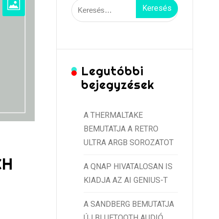
Keresés:
Legutóbbi
bejegyzések
A THERMALTAKE
BEMUTATJA A RETRO
ULTRA ARGB SOROZATOT
CH
A QNAP HIVATALOSAN IS
KIADJA AZ AI GENIUS-T
A SANDBERG BEMUTATJA
ÚJ BLUETOOTH AUDIÓ