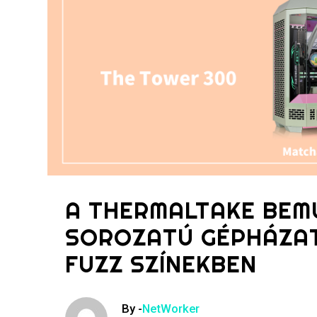
A THERMALTAKE BEM
SOROZATÚ GÉPHÁZAT
FUZZ SZÍNEKBEN
By -
NetWorker