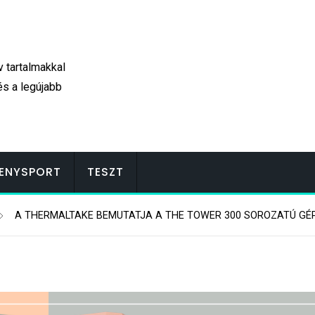
v tartalmakkal
és a legújabb
ENYSPORT
TESZT
A THERMALTAKE BEMUTATJA A THE TOWER 300 SOROZATÚ GÉ