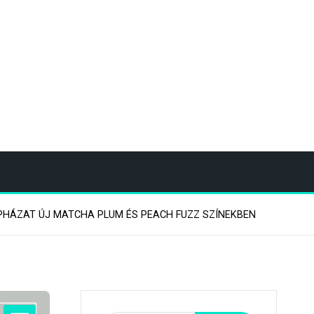
PHÁZAT ÚJ MATCHA PLUM ÉS PEACH FUZZ SZÍNEKBEN