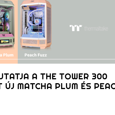
UTATJA A THE TOWER 300
 ÚJ MATCHA PLUM ÉS PEA