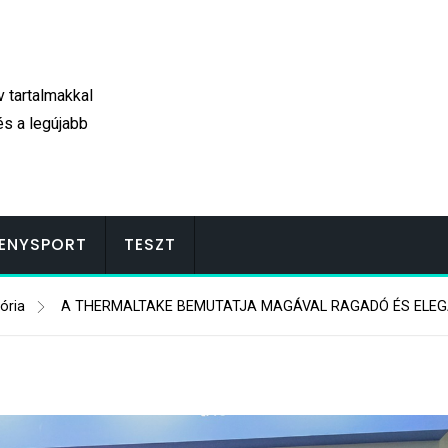
v tartalmakkal
és a legújabb
ENYSPORT
TESZT
ória
A THERMALTAKE BEMUTATJA MAGÁVAL RAGADÓ ÉS ELE