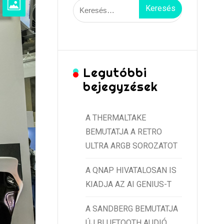
Keresés:
Legutóbbi
bejegyzések
A THERMALTAKE
BEMUTATJA A RETRO
ULTRA ARGB SOROZATOT
A QNAP HIVATALOSAN IS
KIADJA AZ AI GENIUS-T
A SANDBERG BEMUTATJA
ÚJ BLUETOOTH AUDIÓ