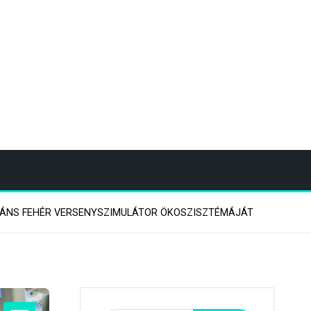
GÁNS FEHÉR VERSENYSZIMULÁTOR ÖKOSZISZTÉMÁJÁT