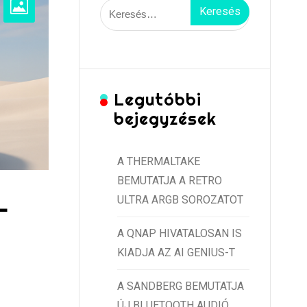
Keresés:
Legutóbbi
bejegyzések
A THERMALTAKE
BEMUTATJA A RETRO
L
ULTRA ARGB SOROZATOT
A QNAP HIVATALOSAN IS
KIADJA AZ AI GENIUS-T
A SANDBERG BEMUTATJA
ÚJ BLUETOOTH AUDIÓ