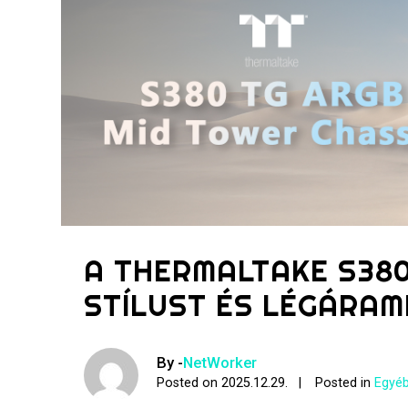
A THERMALTAKE S380
STÍLUST ÉS LÉGÁRA
By -
NetWorker
Posted on
2025.12.29.
Posted in
Egyéb