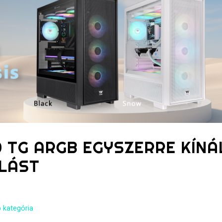
 TG ARGB EGYSZERRE KÍNÁ
MLÁST
 kategória