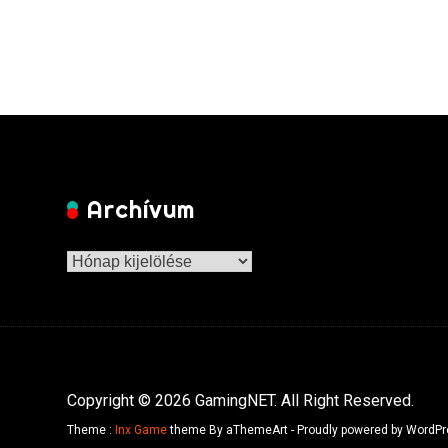
Archívum
Archívum
Copyright © 2026 GamingNET. All Right Reserved.
Theme :
Inx Game
theme By aThemeArt - Proudly powered by WordPr