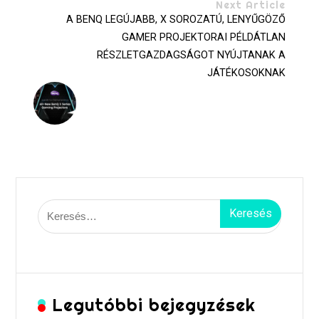
Next Article
A BENQ LEGÚJABB, X SOROZATÚ, LENYŰGÖZŐ
GAMER PROJEKTORAI PÉLDÁTLAN
RÉSZLETGAZDAGSÁGOT NYÚJTANAK A
JÁTÉKOSOKNAK
Keresés:
Legutóbbi bejegyzések