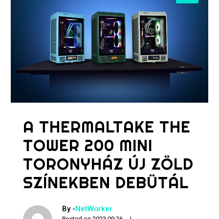
A THERMALTAKE THE
TOWER 200 MINI
TORONYHÁZ ÚJ ZÖLD
SZÍNEKBEN DEBÜTÁL
By -
NetWorker
Posted on
2023.09.26.