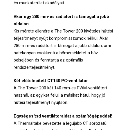
és munkaterület akadályait.
Akár egy 280 mm-es radiátort is támogat a jobb
oldalon
Kis mérete ellenére a The Tower 200 kivételes hűtési
teljesítményt nyújt kompromisszumok nélkül. Akár
280 mm-es radiátort is támogat a jobb oldalon, ami
hatékonyan csökkenti a hőmérsékletet a ház
belsejében és fenntartja az optimális
rendszerteljesítményt.
Két előtelepített CT140 PC-ventilátor
A The Tower 200 két 140 mm-es PWM-ventilátort
használ, az egyiket felül, a másikat hátul, hogy jó
hűtési teljesítményt nyújtson.
Egységesítsd ventilátoraidat a számítógépeddel!
A Thermaltake bevezette a legújabb CT sorozatú