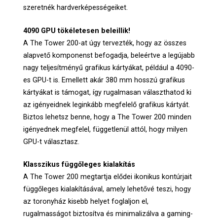
szeretnék hardverképességeiket.
4090 GPU tökéletesen beleillik!
A The Tower 200-at úgy tervezték, hogy az összes
alapvető komponenst befogadja, beleértve a legújabb
nagy teljesítményű grafikus kártyákat, például a 4090-
es GPU-t is. Emellett akár 380 mm hosszú grafikus
kártyákat is támogat, így rugalmasan választhatod ki
az igényeidnek leginkább megfelelő grafikus kártyát.
Biztos lehetsz benne, hogy a The Tower 200 minden
igényednek megfelel, függetlenül attól, hogy milyen
GPU-t választasz.
Klasszikus függőleges kialakítás
A The Tower 200 megtartja elődei ikonikus kontúrjait
függőleges kialakításával, amely lehetővé teszi, hogy
az toronyház kisebb helyet foglaljon el,
rugalmasságot biztosítva és minimalizálva a gaming-