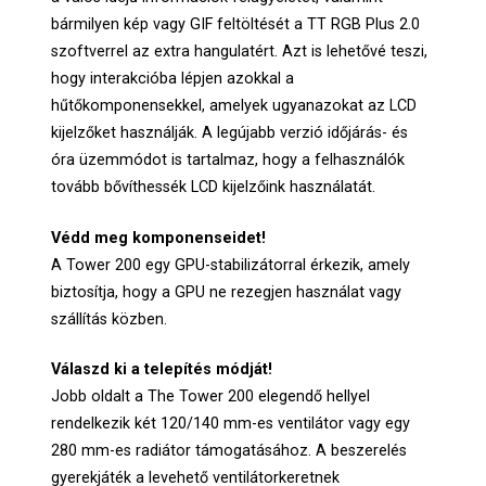
bármilyen kép vagy GIF feltöltését a TT RGB Plus 2.0
szoftverrel az extra hangulatért. Azt is lehetővé teszi,
hogy interakcióba lépjen azokkal a
hűtőkomponensekkel, amelyek ugyanazokat az LCD
kijelzőket használják. A legújabb verzió időjárás- és
óra üzemmódot is tartalmaz, hogy a felhasználók
tovább bővíthessék LCD kijelzőink használatát.
Védd meg komponenseidet!
A Tower 200 egy GPU-stabilizátorral érkezik, amely
biztosítja, hogy a GPU ne rezegjen használat vagy
szállítás közben.
Válaszd ki a telepítés módját!
Jobb oldalt a The Tower 200 elegendő hellyel
rendelkezik két 120/140 mm-es ventilátor vagy egy
280 mm-es radiátor támogatásához. A beszerelés
gyerekjáték a levehető ventilátorkeretnek