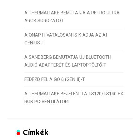
A THERMALTAKE BEMUTATJA A RETRO ULTRA
ARGB SOROZATOT
A QNAP HIVATALOSAN IS KIADJA AZ AI
GENIUS-T
A SANDBERG BEMUTATJA ÚJ BLUETOOTH
AUDIÓ ADAPTERÉT ÉS LAPTOPTÖLTŐIT
FEDEZD FEL A GO 6 (GEN II)-T
A THERMALTAKE BEJELENTI A TS120/TS140 EX
RGB PC-VENTILÁTORT
Címkék