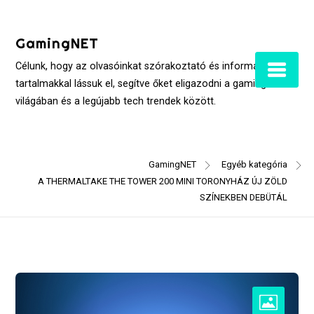
Skip
to
GamingNET
content
Célunk, hogy az olvasóinkat szórakoztató és informatív
tartalmakkal lássuk el, segítve őket eligazodni a gaming
világában és a legújabb tech trendek között.
GamingNET
Egyéb kategória
A THERMALTAKE THE TOWER 200 MINI TORONYHÁZ ÚJ ZÖLD
SZÍNEKBEN DEBÜTÁL