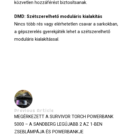
közvetlen hozzáférést biztosítsanak.
DMD: Szétszerelhető moduláris kialakítás
Nincs több rés vagy elérhetetlen csavar a sarkokban,
a gépszerelés gyerekjáték lehet a szétszerelhető
moduláris kialakítással.
Previous Article
MEGÉRKEZETT A SURVIVOR TORCH POWERBANK
5000 – A SANDBERG LEGÚJABB 2 AZ 1-BEN
ZSEBLÁMPÁJA ÉS POWERBANKJE