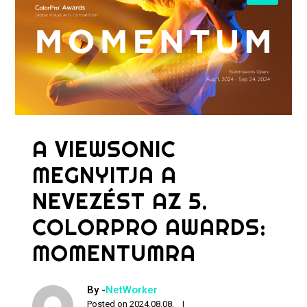
A VIEWSONIC
MEGNYITJA A
NEVEZÉST AZ 5.
COLORPRO AWARDS:
MOMENTUMRA
By -
NetWorker
Posted on
2024.08.08.