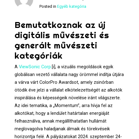
Posted in
Egyéb kategória
Bemutatkoznak az új
digitális művészeti és
generált művészeti
kategóriák
A
ViewSonic Corp.
[i], a vizuális megoldások egyik
globálisan vezető vállalata nagy örömmel indítja útjára
a várva várt ColorPro Awardsot, amely zsinórban
ötödik éve jelzi a vállalat elkötelezettségét az alkotók
inspirálása és képességeik növelése iránt világszerte.
Az idei tematika, a „Momentum”, arra hívja fel az
alkotókat, hogy a lendület határtalan energiáját
felhasználva, annak megállíthatatlan hullámát
meglovagolva haladjanak álmaik és törekvéseik
horizontja felé. A pályázatokat 2024. szeptember 24-