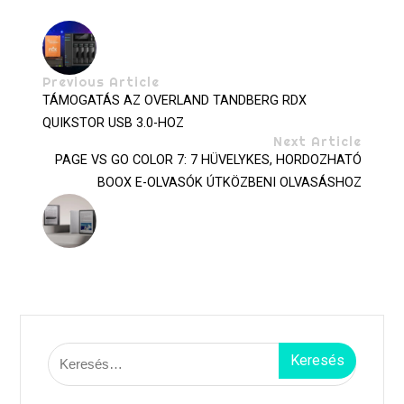
Previous Article
TÁMOGATÁS AZ OVERLAND TANDBERG RDX
QUIKSTOR USB 3.0-HOZ
Next Article
PAGE VS GO COLOR 7: 7 HÜVELYKES, HORDOZHATÓ
BOOX E-OLVASÓK ÚTKÖZBENI OLVASÁSHOZ
Keresés: