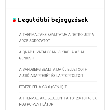
Legutóbbi bejegyzések
A THERMALTAKE BEMUTATJA A RETRO ULTRA
ARGB SOROZATOT
A QNAP HIVATALOSAN IS KIADJA AZ AI
GENIUS-T
A SANDBERG BEMUTATJA ÚJ BLUETOOTH
AUDIÓ ADAPTERÉT ÉS LAPTOPTÖLTŐIT
FEDEZD FEL A GO 6 (GEN II)-T
A THERMALTAKE BEJELENTI A TS120/TS140 EX
RGB PC-VENTILÁTORT