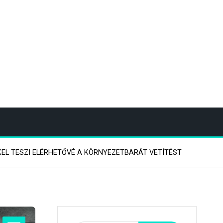
KEL TESZI ELÉRHETŐVÉ A KÖRNYEZETBARÁT VETÍTÉST