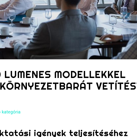
00 LUMENES MODELLEKKEL
 KÖRNYEZETBARÁT VETÍTÉS
 kategória
ktatási igények teljesítéséhez