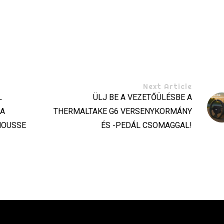
Next Article
L
ÜLJ BE A VEZETŐÜLÉSBE A
 A
THERMALTAKE G6 VERSENYKORMÁNY
MOUSSE
ÉS -PEDÁL CSOMAGGAL!