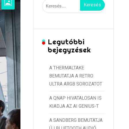
Keresés:
Legutóbbi
bejegyzések
A THERMALTAKE
BEMUTATJA A RETRO
ULTRA ARGB SOROZATOT
A QNAP HIVATALOSAN IS
KIADJA AZ AI GENIUS-T
A SANDBERG BEMUTATJA
ÚJ BLUETOOTH AUDIÓ