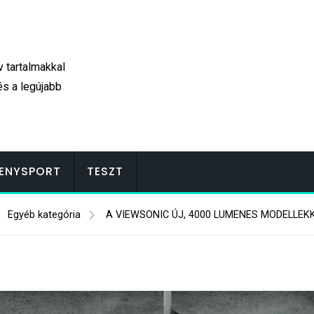
v tartalmakkal
és a legújabb
ENYSPORT
TESZT
Egyéb kategória
A VIEWSONIC ÚJ, 4000 LUMENES MODELLEK