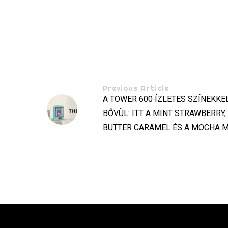
Previous Article
A TOWER 600 ÍZLETES SZÍNEKKE
BŐVÜL: ITT A MINT STRAWBERRY,
BUTTER CARAMEL ÉS A MOCHA 