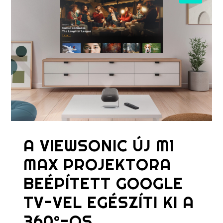
A VIEWSONIC ÚJ M1
MAX PROJEKTORA
BEÉPÍTETT GOOGLE
TV-VEL EGÉSZÍTI KI A
360°-OS