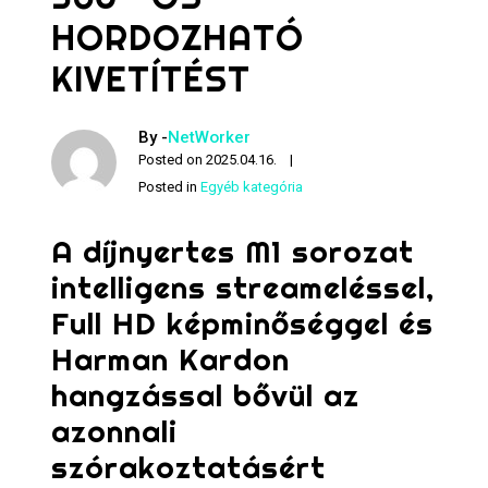
HORDOZHATÓ
KIVETÍTÉST
By -
NetWorker
Posted on
2025.04.16.
Posted in
Egyéb kategória
A díjnyertes M1 sorozat
intelligens streameléssel,
Full HD képminőséggel és
Harman Kardon
hangzással bővül az
azonnali
szórakoztatásért