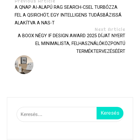
Previous Article
A QNAP AI-ALAPÚ RAG SEARCH-CSEL TURBÓZZA
FEL A QSIRCHÖT, EGY INTELLIGENS TUDÁSBÁZISSÁ
ALAKÍTVA A NAS-T
Next Article
A BOOX NÉGY IF DESIGN AWARD 2025 DÍJAT NYERT
EL MINIMALISTA, FELHASZNÁLÓKÖZPONTÚ
TERMÉKTERVEZÉSÉÉRT
Keresés: