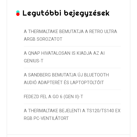
Legutóbbi bejegyzések
A THERMALTAKE BEMUTATJA A RETRO ULTRA
ARGB SOROZATOT
A QNAP HIVATALOSAN IS KIADJA AZ AI
GENIUS-T
A SANDBERG BEMUTATJA ÚJ BLUETOOTH
AUDIÓ ADAPTERÉT ÉS LAPTOPTÖLTŐIT
FEDEZD FEL A GO 6 (GEN II)-T
A THERMALTAKE BEJELENTI A TS120/TS140 EX
RGB PC-VENTILÁTORT