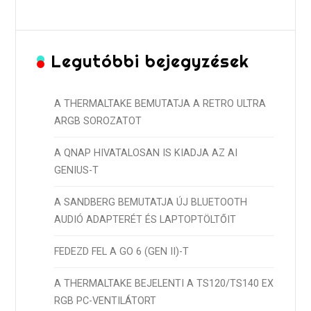
Legutóbbi bejegyzések
A THERMALTAKE BEMUTATJA A RETRO ULTRA
ARGB SOROZATOT
A QNAP HIVATALOSAN IS KIADJA AZ AI
GENIUS-T
A SANDBERG BEMUTATJA ÚJ BLUETOOTH
AUDIÓ ADAPTERÉT ÉS LAPTOPTÖLTŐIT
FEDEZD FEL A GO 6 (GEN II)-T
A THERMALTAKE BEJELENTI A TS120/TS140 EX
RGB PC-VENTILÁTORT