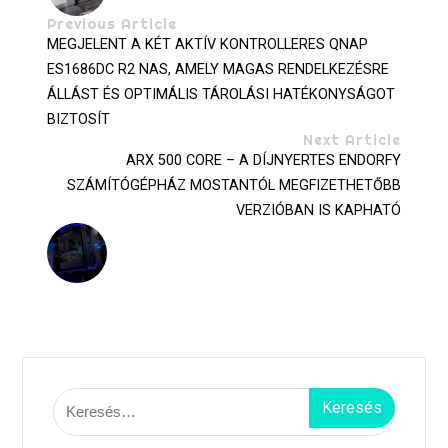
Previous Article
MEGJELENT A KÉT AKTÍV KONTROLLERES QNAP
ES1686DC R2 NAS, AMELY MAGAS RENDELKEZÉSRE
ÁLLÁST ÉS OPTIMÁLIS TÁROLÁSI HATÉKONYSÁGOT
BIZTOSÍT
Next Article
ARX 500 CORE – A DÍJNYERTES ENDORFY
SZÁMÍTÓGÉPHÁZ MOSTANTÓL MEGFIZETHETŐBB
VERZIÓBAN IS KAPHATÓ
Keresés: