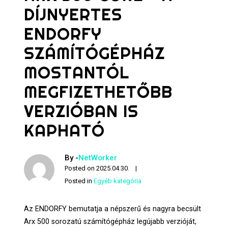
DÍJNYERTES
ENDORFY
SZÁMÍTÓGÉPHÁZ
MOSTANTÓL
MEGFIZETHETŐBB
VERZIÓBAN IS
KAPHATÓ
By -
NetWorker
Posted on
2025.04.30.
Posted in
Egyéb kategória
Az ENDORFY bemutatja a népszerű és nagyra becsült
Arx 500 sorozatú számítógépház legújabb verzióját,