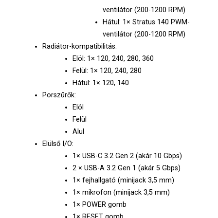
ventilátor (200-1200 RPM)
Hátul: 1× Stratus 140 PWM-
ventilátor (200-1200 RPM)
Radiátor-kompatibilitás:
Elöl: 1× 120, 240, 280, 360
Felül: 1× 120, 240, 280
Hátul: 1× 120, 140
Porszűrők:
Elöl
Felül
Alul
Elülső I/O:
1× USB-C 3.2 Gen 2 (akár 10 Gbps)
2 × USB-A 3.2 Gen 1 (akár 5 Gbps)
1× fejhallgató (minijack 3,5 mm)
1× mikrofon (minijack 3,5 mm)
1× POWER gomb
1× RESET gomb