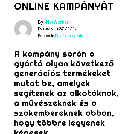
ONLINE KAMPÁNYÁT
By -
NetWorker
Posted on
2021.11.11.
Posted in
Egyéb kategória
A kampány során a
gyártó olyan következő
generációs termékeket
mutat be, amelyek
segítenek az alkotóknak,
a művészeknek és a
szakembereknek abban,
hogy többre legyenek
képesek