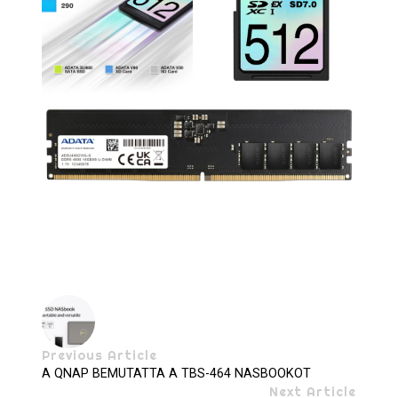
Previous Article
A QNAP BEMUTATTA A TBS-464 NASBOOKOT
Next Article