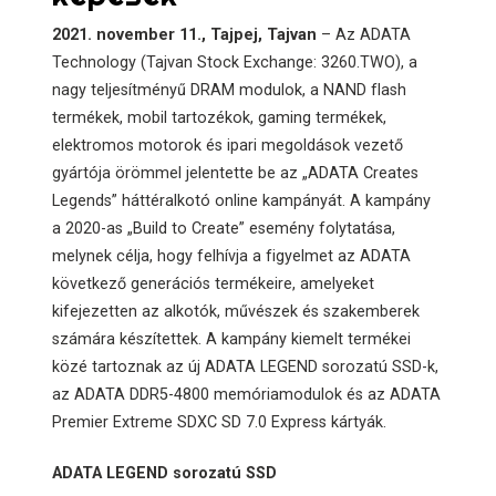
2021. november 11., Tajpej, Tajvan
– Az ADATA
Technology (Tajvan Stock Exchange: 3260.TWO), a
nagy teljesítményű DRAM modulok, a NAND flash
termékek, mobil tartozékok, gaming termékek,
elektromos motorok és ipari megoldások vezető
gyártója örömmel jelentette be az „ADATA Creates
Legends” háttéralkotó online kampányát. A kampány
a 2020-as „Build to Create” esemény folytatása,
melynek célja, hogy felhívja a figyelmet az ADATA
következő generációs termékeire, amelyeket
kifejezetten az alkotók, művészek és szakemberek
számára készítettek. A kampány kiemelt termékei
közé tartoznak az új ADATA LEGEND sorozatú SSD-k,
az ADATA DDR5-4800 memóriamodulok és az ADATA
Premier Extreme SDXC SD 7.0 Express kártyák.
ADATA LEGEND sorozatú SSD