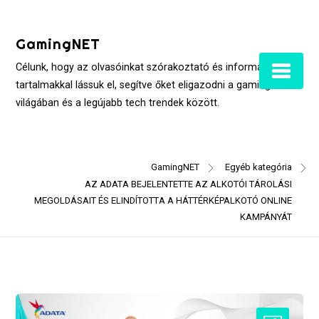
Skip
to
GamingNET
content
Célunk, hogy az olvasóinkat szórakoztató és informatív
tartalmakkal lássuk el, segítve őket eligazodni a gaming
világában és a legújabb tech trendek között.
GamingNET
Egyéb kategória
AZ ADATA BEJELENTETTE AZ ALKOTÓI TÁROLÁSI
MEGOLDÁSAIT ÉS ELINDÍTOTTA A HÁTTÉRKÉPALKOTÓ ONLINE
KAMPÁNYÁT