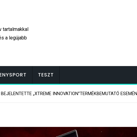
v tartalmakkal
és a legújabb
ENYSPORT
TESZT
 BEJELENTETTE „XTREME INNOVATION”TERMÉKBEMUTATÓ ESEMÉN