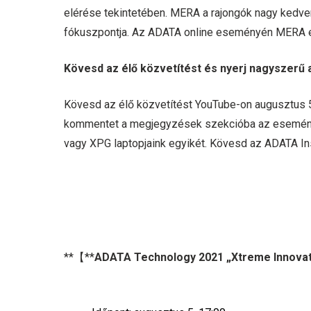
elérése tekintetében. MERA a rajongók nagy kedvenc
fókuszpontja. Az ADATA online eseményén MERA el
Kövesd az élő közvetítést és nyerj nagyszerű 
Kövesd az élő közvetítést YouTube-on augusztus 5
kommentet a megjegyzések szekcióba az esemény a
vagy XPG laptopjaink egyikét. Kövesd az ADATA In
**【**
ADATA Technology 2021 „Xtreme Innovat