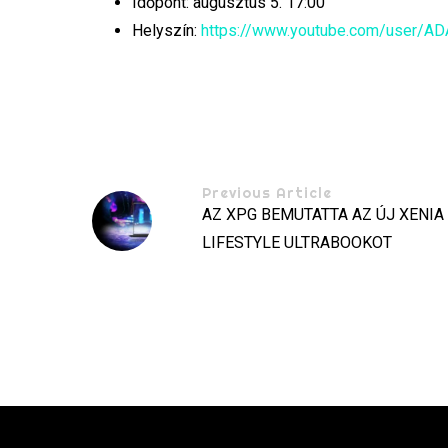
Időpont: augusztus 5. 17:00
Helyszín:
https://www.youtube.com/user/AD
Previous Article
AZ XPG BEMUTATTA AZ ÚJ XENIA
LIFESTYLE ULTRABOOKOT