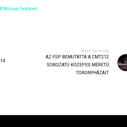
ATAGroup/featured
Next Article
AZ FSP BEMUTATTA A CMT212
 14
SOROZATÚ KÖZEPES MÉRETŰ
TORONYHÁZAIT