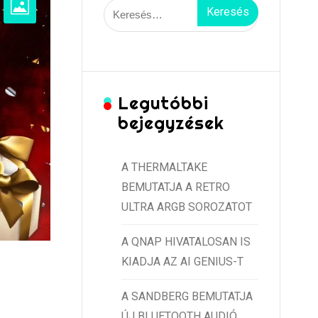
Keresés:
Legutóbbi
bejegyzések
A THERMALTAKE
BEMUTATJA A RETRO
ULTRA ARGB SOROZATOT
A QNAP HIVATALOSAN IS
KIADJA AZ AI GENIUS-T
A SANDBERG BEMUTATJA
ÚJ BLUETOOTH AUDIÓ