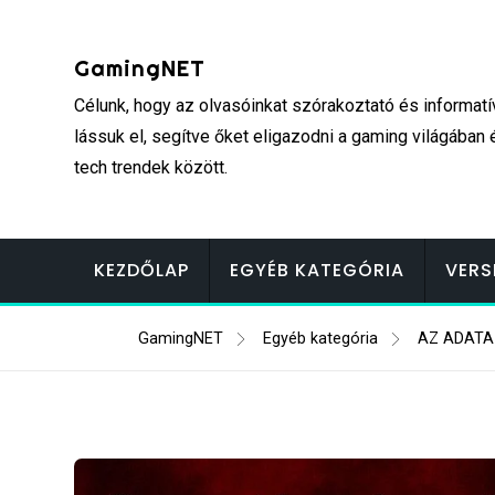
Skip
to
GamingNET
content
Célunk, hogy az olvasóinkat szórakoztató és informatí
lássuk el, segítve őket eligazodni a gaming világában 
tech trendek között.
KEZDŐLAP
EGYÉB KATEGÓRIA
VERS
GamingNET
Egyéb kategória
AZ ADATA