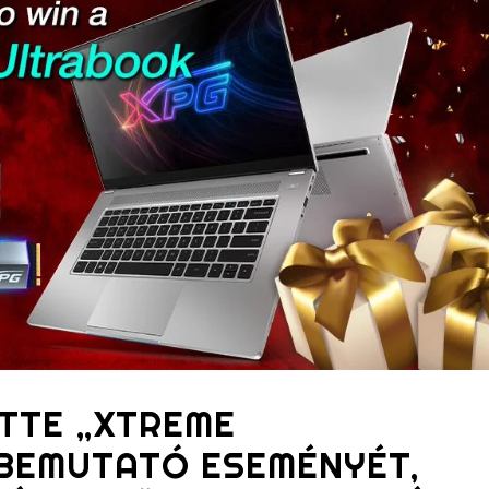
TTE „XTREME
BEMUTATÓ ESEMÉNYÉT,