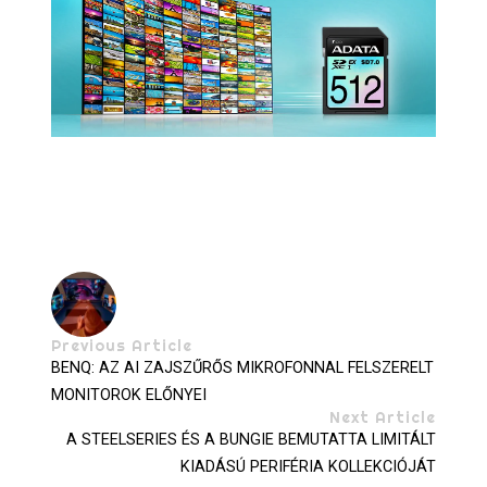
Previous Article
BENQ: AZ AI ZAJSZŰRŐS MIKROFONNAL FELSZERELT
MONITOROK ELŐNYEI
Next Article
A STEELSERIES ÉS A BUNGIE BEMUTATTA LIMITÁLT
KIADÁSÚ PERIFÉRIA KOLLEKCIÓJÁT