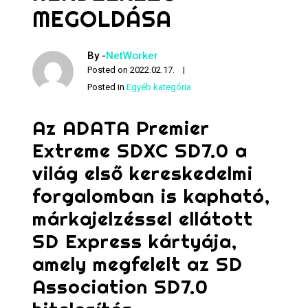
MEGOLDÁSA
By -
NetWorker
Posted on
2022.02.17.
Posted in
Egyéb kategória
Az ADATA Premier
Extreme SDXC SD7.0 a
világ első kereskedelmi
forgalomban is kapható,
márkajelzéssel ellátott
SD Express kártyája,
amely megfelelt az SD
Association SD7.0