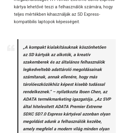
kártya lehetővé teszi a felhasználók számára, hogy
teljes mértékben kihasználják az SD Express-
kompatibilis laptopok képességeit.
„A kompakt kialakításuknak köszönhetően
az SD kártyák az alkotók, a kreatív
szakemberek és az általános felhasználók
legkedveltebb adattároló megoldásainak
számítanak, annak ellenére, hogy más
tárolóeszközökhöz képest kisebb tudással
rendelkeznek.” – nyilatkozta Ibsen Chen, az
ADATA termékmarketing igazgatója. „Az SVP
által hitelesített ADATA Premier Extreme
SDXC SD7.0 Express kártyával azonban olyan
megoldást adunk a felhasználók kezébe,
amely megfelel a modern világ minden olyan