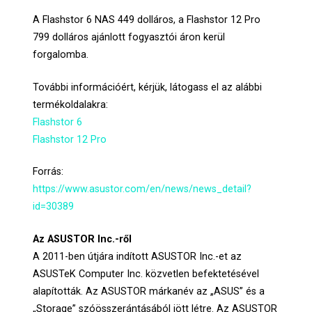
A Flashstor 6 NAS 449 dolláros, a Flashstor 12 Pro
799 dolláros ajánlott fogyasztói áron kerül
forgalomba.
További információért, kérjük, látogass el az alábbi
termékoldalakra:
Flashstor 6
Flashstor 12 Pro
Forrás:
https://www.asustor.com/en/news/news_detail?
id=30389
Az ASUSTOR Inc.-ről
A 2011-ben útjára indított ASUSTOR Inc.-et az
ASUSTeK Computer Inc. közvetlen befektetésével
alapították. Az ASUSTOR márkanév az „ASUS” és a
„Storage” szóösszerántásából jött létre. Az ASUSTOR