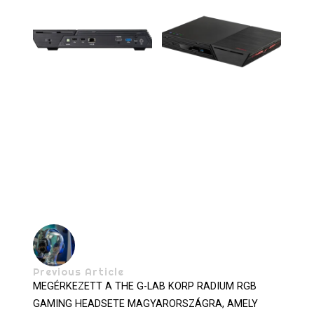
Previous Article
MEGÉRKEZETT A THE G-LAB KORP RADIUM RGB
GAMING HEADSETE MAGYARORSZÁGRA, AMELY