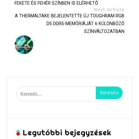
FEKETE ÉS FEHÉR SZÍNBEN IS ELÉRHETŐ
Next Article
A THERMALTAKE BEJELENTETTE ÚJ TOUGHRAM RGB
D5 DDR5-MEMÓRIÁJÁT 6 KÜLÖNBÖZŐ
SZÍNVÁLTOZATBAN
Keresés:
Legutóbbi bejegyzések