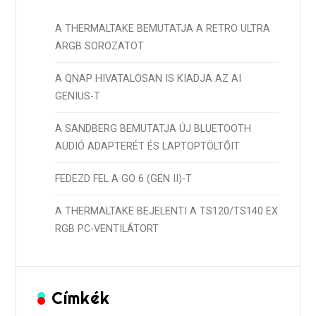
A THERMALTAKE BEMUTATJA A RETRO ULTRA
ARGB SOROZATOT
A QNAP HIVATALOSAN IS KIADJA AZ AI
GENIUS-T
A SANDBERG BEMUTATJA ÚJ BLUETOOTH
AUDIÓ ADAPTERÉT ÉS LAPTOPTÖLTŐIT
FEDEZD FEL A GO 6 (GEN II)-T
A THERMALTAKE BEJELENTI A TS120/TS140 EX
RGB PC-VENTILÁTORT
Címkék