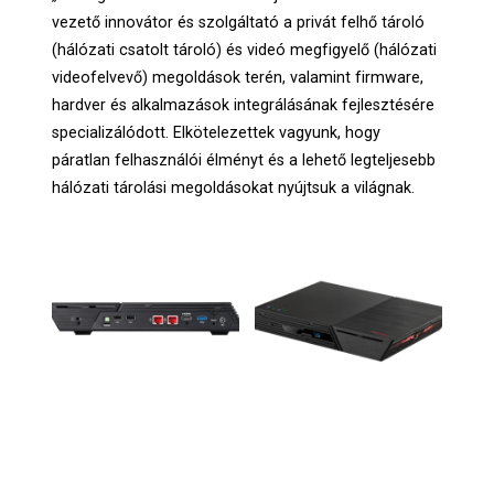
vezető innovátor és szolgáltató a privát felhő tároló
(hálózati csatolt tároló) és videó megfigyelő (hálózati
videofelvevő) megoldások terén, valamint firmware,
hardver és alkalmazások integrálásának fejlesztésére
specializálódott. Elkötelezettek vagyunk, hogy
páratlan felhasználói élményt és a lehető legteljesebb
hálózati tárolási megoldásokat nyújtsuk a világnak.