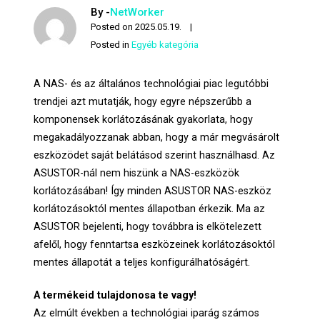
By -
NetWorker
Posted on
2025.05.19.
Posted in
Egyéb kategória
A NAS- és az általános technológiai piac legutóbbi
trendjei azt mutatják, hogy egyre népszerűbb a
komponensek korlátozásának gyakorlata, hogy
megakadályozzanak abban, hogy a már megvásárolt
eszközödet saját belátásod szerint használhasd. Az
ASUSTOR-nál nem hiszünk a NAS-eszközök
korlátozásában! Így minden ASUSTOR NAS-eszköz
korlátozásoktól mentes állapotban érkezik. Ma az
ASUSTOR bejelenti, hogy továbbra is elkötelezett
afelől, hogy fenntartsa eszközeinek korlátozásoktól
mentes állapotát a teljes konfigurálhatóságért.
A termékeid tulajdonosa te vagy!
Az elmúlt években a technológiai iparág számos