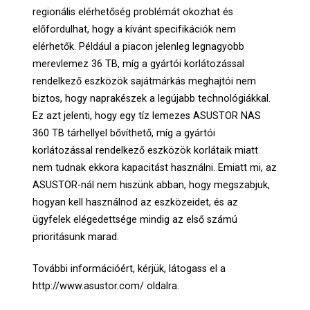
regionális elérhetőség problémát okozhat és
előfordulhat, hogy a kívánt specifikációk nem
elérhetők. Például a piacon jelenleg legnagyobb
merevlemez 36 TB, míg a gyártói korlátozással
rendelkező eszközök sajátmárkás meghajtói nem
biztos, hogy naprakészek a legújabb technológiákkal.
Ez azt jelenti, hogy egy tíz lemezes ASUSTOR NAS
360 TB tárhellyel bővíthető, míg a gyártói
korlátozással rendelkező eszközök korlátaik miatt
nem tudnak ekkora kapacitást használni. Emiatt mi, az
ASUSTOR-nál nem hiszünk abban, hogy megszabjuk,
hogyan kell használnod az eszközeidet, és az
ügyfelek elégedettsége mindig az első számú
prioritásunk marad.
További információért, kérjük, látogass el a
http://www.asustor.com/ oldalra.