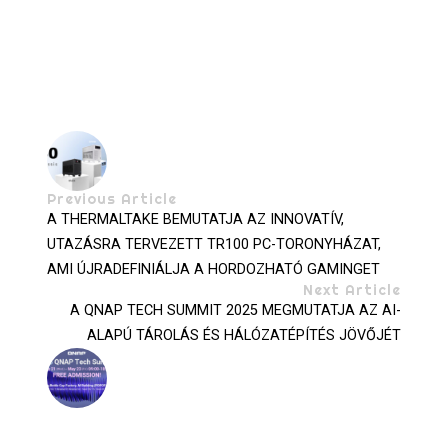
Previous Article
A THERMALTAKE BEMUTATJA AZ INNOVATÍV,
UTAZÁSRA TERVEZETT TR100 PC-TORONYHÁZAT,
AMI ÚJRADEFINIÁLJA A HORDOZHATÓ GAMINGET
Next Article
A QNAP TECH SUMMIT 2025 MEGMUTATJA AZ AI-
ALAPÚ TÁROLÁS ÉS HÁLÓZATÉPÍTÉS JÖVŐJÉT