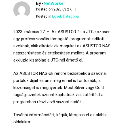
By -
NetWorker
Posted on
2023.03.27.
Posted in
Egyéb kategória
2023. március 27. – Az ASUSTOR és a JTC közösen
egy professzionális támogatói programot indított
azoknak, akik elkötelezik magukat az ASUSTOR NAS
népszerűsítése és értékesítése mellett. A program
exkluzív, kizárólag a JTC-nél érhető el.
Az ASUSTOR NAS-ok rendre bezsebelik a szakmai
portálok díjait és ami még ennél is fontosabb, a
közönséget is megnyerték. Most Silver vagy Gold
tagsági szintek szerint kaphatnak visszatérítést a
programban résztvevő viszonteladók.
További információért, kérjük, látogass el az alábbi
oldalakra: