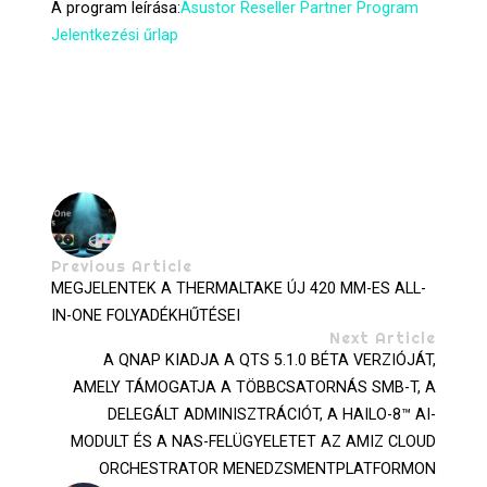
A program leírása:
Asustor Reseller Partner Program
Jelentkezési űrlap
Previous Article
MEGJELENTEK A THERMALTAKE ÚJ 420 MM-ES ALL-
IN-ONE FOLYADÉKHŰTÉSEI
Next Article
A QNAP KIADJA A QTS 5.1.0 BÉTA VERZIÓJÁT,
AMELY TÁMOGATJA A TÖBBCSATORNÁS SMB-T, A
DELEGÁLT ADMINISZTRÁCIÓT, A HAILO-8™ AI-
MODULT ÉS A NAS-FELÜGYELETET AZ AMIZ CLOUD
ORCHESTRATOR MENEDZSMENTPLATFORMON