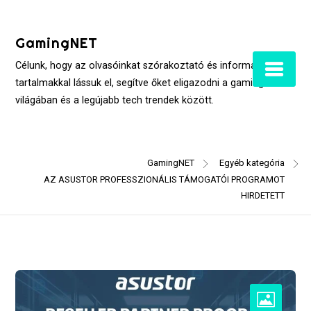
Skip
to
GamingNET
content
Célunk, hogy az olvasóinkat szórakoztató és informatív
tartalmakkal lássuk el, segítve őket eligazodni a gaming
világában és a legújabb tech trendek között.
GamingNET
Egyéb kategória
AZ ASUSTOR PROFESSZIONÁLIS TÁMOGATÓI PROGRAMOT
HIRDETETT